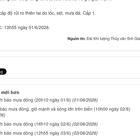
p độ rủi ro thiên tai do lốc, sét, mưa đá: Cấp 1.
úc: 13h55 ngày 01/6/2026.
Nguồn tin:
Đài Khí tượng Thủy văn tỉnh Gia
 mới hơn
nh báo mưa dông (20h10 ngày 01/6)
(01/06/2026)
 báo mưa dông, gió mạnh và sóng lớn trên biển (10h00 ngày 02/6)
26)
nh báo mưa dông (16h10 ngày 02/6)
(02/06/2026)
nh báo mưa dông (12h55 ngày 03/6)
(03/06/2026)