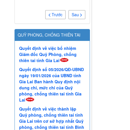
QUỸ PHÒNG, CHỐNG THIÊN TAI
Quyết định về việc bổ nhiệm
Giám đốc Quỹ Phòng, chống
thiên tai tỉnh Gia Lai
Quyết định số 05/2026/QĐ-UBND
ngày 19/01/2026 của UBND tỉnh
Gia Lai Ban hành Quy định nội
dung chi, mức chi của Quỹ
phòng, chống thiên tai tỉnh Gia
Lai
Quyết định về việc thành lập
Quỹ phòng, chống thiên tai tỉnh
Gia Lai trên cơ sở hợp nhất Quỹ
phòng, chống thiên tai tỉnh Bình
Định và Quỹ phòng, chống thiên
tai tỉnh Gia Lai (cũ)
Thông báo số 58/TB-QPCTT