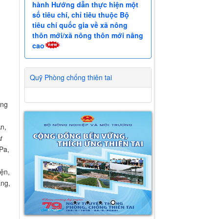
hành Hướng dẫn thực hiện một
số tiêu chí, chỉ tiêu thuộc Bộ
tiêu chí quốc gia về xã nông
thôn mới/xã nông thôn mới nâng
cao
Quỹ Phòng chống thiên tai
ộng
n,
ư
 Pa,
ện,
ang,