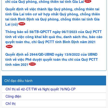
chi của Quỹ phòng, chống thiên tai tỉnh Gia Lai
Quyết định về việc thành lập Quỹ phòng, chống thiên tai
tỉnh Gia Lai trên cơ sở hợp nhất Quỹ phòng, chống thiên
tai tỉnh Bình Định và Quỹ phòng, chống thiên tai tỉnh Gia
Lai (cũ)
Thông báo số 58/TB-QPCTT ngày 06/7/2023 của Quỹ PCTT
tỉnh về việc công khai kết quả thu, danh sách thu, báo cáo
quyết toán thu, chi Quỹ PCTT tỉnh Bình Định năm 2021
Quyết định số 2944/QĐ-UBND ngày 13/9/2022 của UBND
tỉnh về việc Phê duyệt quyết toán thu chi của Quỹ PCTT
tỉnh năm 2021
Chỉ đạo điều hành
Chỉ thị số 42-CT/TW và Nghị quyết 76/NQ-CP
Công điện
Chỉ thị