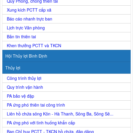
Quỹ Phòng, chống thiên tai
Xung kích PCTT cấp xã
Báo cáo nhanh trực ban
Lịch trực Văn phòng
Bản tin thiên tai
Khen thưởng PCTT và TKCN
Hội Thủy lợi Bình Định
Thủy lợi
Công trình thủy lợi
Quy trình vận hành
PA bảo vệ đập
PA ứng phó thiên tai công trình
Liên hồ chứa sông Kôn - Hà Thanh, Sông Ba, Sông Sê...
PA ứng phó với tình huống khẩn cấp
Ban Chỉ huy PCTT - TKCN hồ chứa, đập dâng