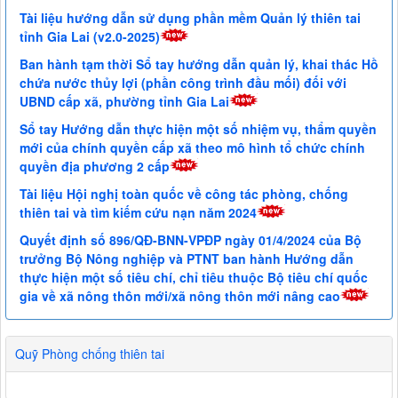
Tài liệu hướng dẫn sử dụng phần mềm Quản lý thiên tai
tỉnh Gia Lai (v2.0-2025)
Ban hành tạm thời Sổ tay hướng dẫn quản lý, khai thác Hồ
chứa nước thủy lợi (phần công trình đầu mối) đối với
UBND cấp xã, phường tỉnh Gia Lai
Sổ tay Hướng dẫn thực hiện một số nhiệm vụ, thẩm quyền
mới của chính quyền cấp xã theo mô hình tổ chức chính
quyền địa phương 2 cấp
Tài liệu Hội nghị toàn quốc về công tác phòng, chống
thiên tai và tìm kiếm cứu nạn năm 2024
Quyết định số 896/QĐ-BNN-VPĐP ngày 01/4/2024 của Bộ
trưởng Bộ Nông nghiệp và PTNT ban hành Hướng dẫn
thực hiện một số tiêu chí, chỉ tiêu thuộc Bộ tiêu chí quốc
gia về xã nông thôn mới/xã nông thôn mới nâng cao
Quỹ Phòng chống thiên tai