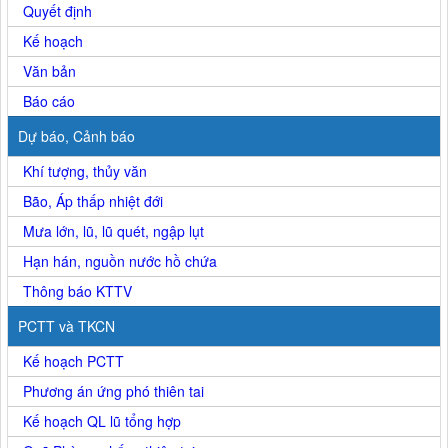
Quyết định
Kế hoạch
Văn bản
Báo cáo
Dự báo, Cảnh báo
Khí tượng, thủy văn
Bão, Áp thấp nhiệt đới
Mưa lớn, lũ, lũ quét, ngập lụt
Hạn hán, nguồn nước hồ chứa
Thông báo KTTV
PCTT và TKCN
Kế hoạch PCTT
Phương án ứng phó thiên tai
Kế hoạch QL lũ tổng hợp