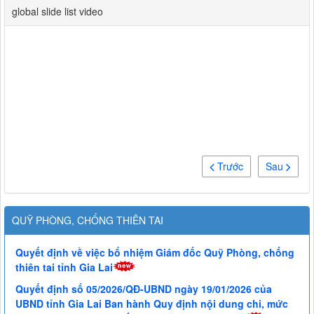
global slide list video
Trước
Sau
QUỸ PHÒNG, CHỐNG THIÊN TAI
Quyết định về việc bổ nhiệm Giám đốc Quỹ Phòng, chống
thiên tai tỉnh Gia Lai
Quyết định số 05/2026/QĐ-UBND ngày 19/01/2026 của
UBND tỉnh Gia Lai Ban hành Quy định nội dung chi, mức