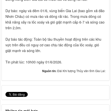
Dự báo: ngày và đêm 01/6, vùng biển Gia Lai (bao gồm xã đảo
Nhơn Châu) có mưa rào và dông rải rác. Trong mưa dông có
khả năng xảy ra lốc xoáy và gió giật mạnh cấp 6-7 và sóng cao
trên 2,0m.
Dự báo tác động: Toàn bộ tàu thuyền hoạt động trên các khu
vực trên đều có nguy cơ cao chịu tác động của lốc xoáy, gió
giật mạnh và sóng lớn.
Tin phát lúc: 10h00 ngày 01/6/2026.
Nguồn tin:
Đài Khí tượng Thủy văn tỉnh Gia Lai:
Những tin mới hơn