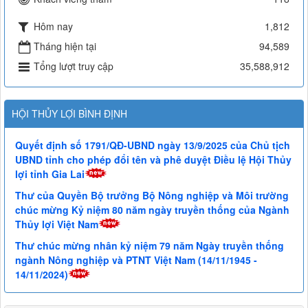
Hôm nay
1,812
Tháng hiện tại
94,589
Tổng lượt truy cập
35,588,912
HỘI THỦY LỢI BÌNH ĐỊNH
Quyết định số 1791/QĐ-UBND ngày 13/9/2025 của Chủ tịch
UBND tỉnh cho phép đổi tên và phê duyệt Điều lệ Hội Thủy
lợi tỉnh Gia Lai
Thư của Quyền Bộ trưởng Bộ Nông nghiệp và Môi trường
chúc mừng Kỷ niệm 80 năm ngày truyền thống của Ngành
Thủy lợi Việt Nam
Thư chúc mừng nhân kỷ niệm 79 năm Ngày truyền thống
ngành Nông nghiệp và PTNT Việt Nam (14/11/1945 -
14/11/2024)