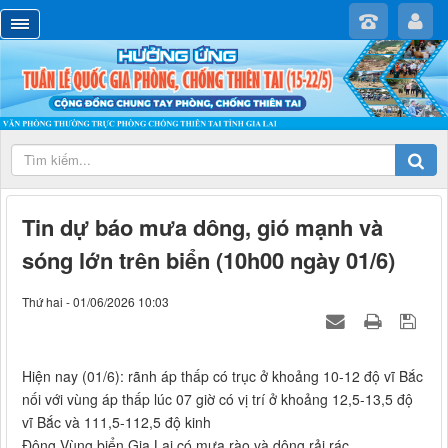
Tin dự báo mưa dông, gió mạnh và
sóng lớn trên biển (10h00 ngày 01/6)
Thứ hai - 01/06/2026 10:03
Hiện nay (01/6): rãnh áp thấp có trục ở khoảng 10-12 độ vĩ Bắc
nối với vùng áp thấp lúc 07 giờ có vị trí ở khoảng 12,5-13,5 độ
vĩ Bắc và 111,5-112,5 độ kinh
Đông.Vùng biển Gia Lai có mưa rào và dông rải rác.