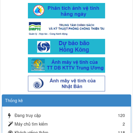
Thống kê
Đang truy cập
120
Máy chủ tìm kiếm
2
Khách viếng thăm
118