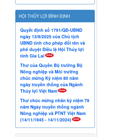
HỘI THỦY LỢI BÌNH ĐỊNH
Quyết định số 1791/QĐ-UBND
ngày 13/9/2025 của Chủ tịch
UBND tỉnh cho phép đổi tên và
phê duyệt Điều lệ Hội Thủy lợi
tỉnh Gia Lai
Thư của Quyền Bộ trưởng Bộ
Nông nghiệp và Môi trường
chúc mừng Kỷ niệm 80 năm
ngày truyền thống của Ngành
Thủy lợi Việt Nam
Thư chúc mừng nhân kỷ niệm 79
năm Ngày truyền thống ngành
Nông nghiệp và PTNT Việt Nam
(14/11/1945 - 14/11/2024)