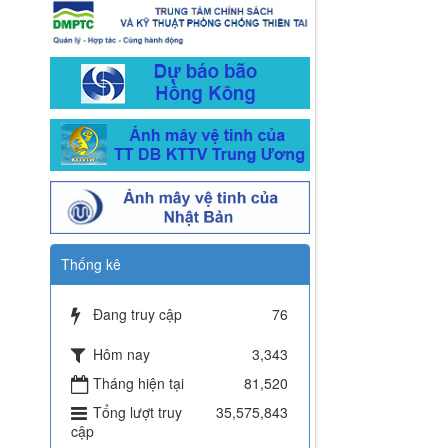
Thống kê
Đang truy cập
76
Hôm nay
3,343
Tháng hiện tại
81,520
Tổng lượt truy
35,575,843
cập