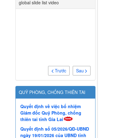
global slide list video
Trước
Sau
QUỸ PHÒNG, CHỐNG THIÊN TAI
Quyết định về việc bổ nhiệm
Giám đốc Quỹ Phòng, chống
thiên tai tỉnh Gia Lai
Quyết định số 05/2026/QĐ-UBND
ngày 19/01/2026 của UBND tỉnh