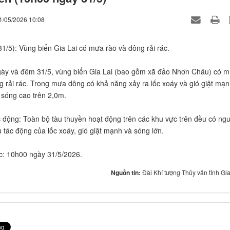
1/05/2026 10:08
31/5): Vùng biển Gia Lai có mưa rào và dông rải rác.
ày và đêm 31/5, vùng biển Gia Lai (bao gồm xã đảo Nhơn Châu) có 
g rải rác. Trong mưa dông có khả năng xảy ra lốc xoáy và gió giật mạ
 sóng cao trên 2,0m.
 động: Toàn bộ tàu thuyền hoạt động trên các khu vực trên đều có ng
u tác động của lốc xoáy, gió giật mạnh và sóng lớn.
úc: 10h00 ngày 31/5/2026.
Nguồn tin:
Đài Khí tượng Thủy văn tỉnh Gia