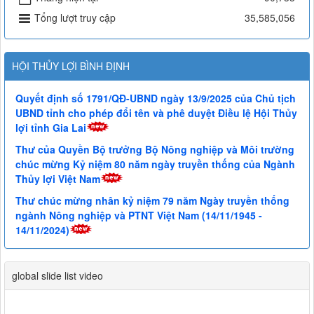
Tổng lượt truy cập
35,585,056
HỘI THỦY LỢI BÌNH ĐỊNH
Quyết định số 1791/QĐ-UBND ngày 13/9/2025 của Chủ tịch
UBND tỉnh cho phép đổi tên và phê duyệt Điều lệ Hội Thủy
lợi tỉnh Gia Lai
Thư của Quyền Bộ trưởng Bộ Nông nghiệp và Môi trường
chúc mừng Kỷ niệm 80 năm ngày truyền thống của Ngành
Thủy lợi Việt Nam
Thư chúc mừng nhân kỷ niệm 79 năm Ngày truyền thống
ngành Nông nghiệp và PTNT Việt Nam (14/11/1945 -
14/11/2024)
global slide list video