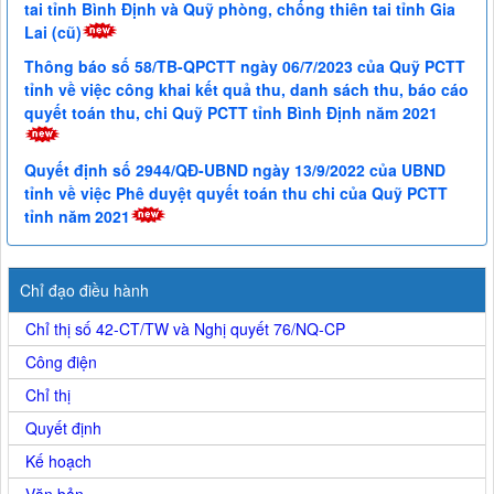
tai tỉnh Bình Định và Quỹ phòng, chống thiên tai tỉnh Gia
Lai (cũ)
Thông báo số 58/TB-QPCTT ngày 06/7/2023 của Quỹ PCTT
tỉnh về việc công khai kết quả thu, danh sách thu, báo cáo
quyết toán thu, chi Quỹ PCTT tỉnh Bình Định năm 2021
Quyết định số 2944/QĐ-UBND ngày 13/9/2022 của UBND
tỉnh về việc Phê duyệt quyết toán thu chi của Quỹ PCTT
tỉnh năm 2021
Chỉ đạo điều hành
Chỉ thị số 42-CT/TW và Nghị quyết 76/NQ-CP
Công điện
Chỉ thị
Quyết định
Kế hoạch
Văn bản