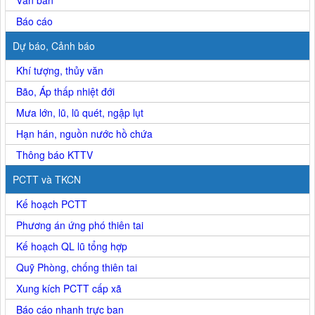
Báo cáo
Dự báo, Cảnh báo
Khí tượng, thủy văn
Bão, Áp thấp nhiệt đới
Mưa lớn, lũ, lũ quét, ngập lụt
Hạn hán, nguồn nước hồ chứa
Thông báo KTTV
PCTT và TKCN
Kế hoạch PCTT
Phương án ứng phó thiên tai
Kế hoạch QL lũ tổng hợp
Quỹ Phòng, chống thiên tai
Xung kích PCTT cấp xã
Báo cáo nhanh trực ban