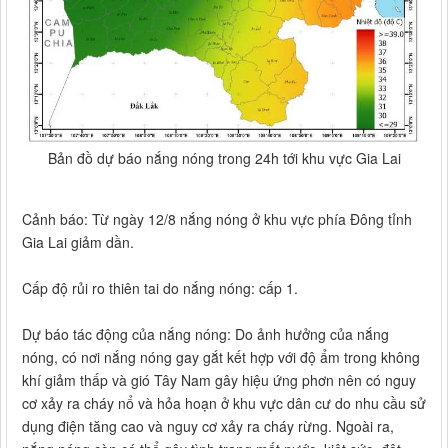
Bản đồ dự báo nắng nóng trong 24h tới khu vực Gia Lai
Cảnh báo: Từ ngày 12/8 nắng nóng ở khu vực phía Đông tỉnh
Gia Lai giảm dần.
Cấp độ rủi ro thiên tai do nắng nóng: cấp 1.
Dự báo tác động của nắng nóng: Do ảnh hưởng của nắng
nóng, có nơi nắng nóng gay gắt kết hợp với độ ẩm trong không
khí giảm thấp và gió Tây Nam gây hiệu ứng phơn nên có nguy
cơ xảy ra cháy nổ và hỏa hoạn ở khu vực dân cư do nhu cầu sử
dụng điện tăng cao và nguy cơ xảy ra cháy rừng. Ngoài ra,