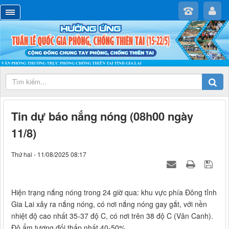
Tin dự báo nắng nóng (08h00 ngày
11/8)
Thứ hai - 11/08/2025 08:17
Hiện trạng nắng nóng trong 24 giờ qua: khu vực phía Đông tỉnh
Gia Lai xảy ra nắng nóng, có nơi nắng nóng gay gắt, với nền
nhiệt độ cao nhất 35-37 độ C, có nơi trên 38 độ C (Vân Canh).
Độ ẩm tương đối thấp nhất 40-50%.