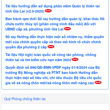
Tài liệu hướng dẫn sử dụng phần mềm Quản lý thiên tai
tỉnh Gia Lai (v2.0-2025)
Ban hành tạm thời Sổ tay hướng dẫn quản lý, khai thác Hồ
chứa nước thủy lợi (phần công trình đầu mối) đối với
UBND cấp xã, phường tỉnh Gia Lai
Sổ tay Hướng dẫn thực hiện một số nhiệm vụ, thẩm quyền
mới của chính quyền cấp xã theo mô hình tổ chức chính
quyền địa phương 2 cấp
Tài liệu Hội nghị toàn quốc về công tác phòng, chống
thiên tai và tìm kiếm cứu nạn năm 2024
Quyết định số 896/QĐ-BNN-VPĐP ngày 01/4/2024 của Bộ
trưởng Bộ Nông nghiệp và PTNT ban hành Hướng dẫn
thực hiện một số tiêu chí, chỉ tiêu thuộc Bộ tiêu chí quốc
gia về xã nông thôn mới/xã nông thôn mới nâng cao
Quỹ Phòng chống thiên tai