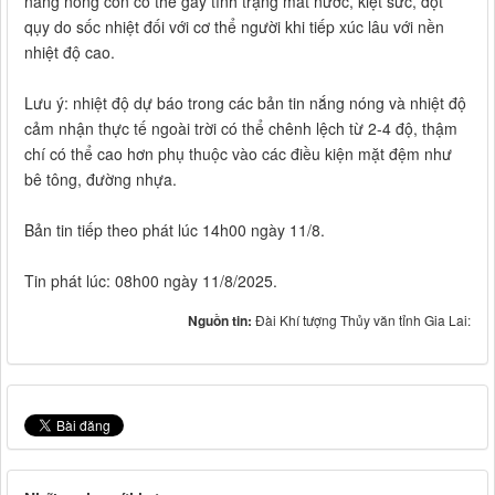
nắng nóng còn có thể gây tình trạng mất nước, kiệt sức, đột
qụy do sốc nhiệt đối với cơ thể người khi tiếp xúc lâu với nền
nhiệt độ cao.
Lưu ý: nhiệt độ dự báo trong các bản tin nắng nóng và nhiệt độ
cảm nhận thực tế ngoài trời có thể chênh lệch từ 2-4 độ, thậm
chí có thể cao hơn phụ thuộc vào các điều kiện mặt đệm như
bê tông, đường nhựa.
Bản tin tiếp theo phát lúc 14h00 ngày 11/8.
Tin phát lúc: 08h00 ngày 11/8/2025.
Nguồn tin:
Đài Khí tượng Thủy văn tỉnh Gia Lai: