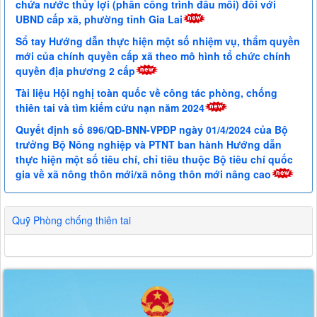
chứa nước thủy lợi (phần công trình đầu mối) đối với
UBND cấp xã, phường tỉnh Gia Lai
Sổ tay Hướng dẫn thực hiện một số nhiệm vụ, thẩm quyền
mới của chính quyền cấp xã theo mô hình tổ chức chính
quyền địa phương 2 cấp
Tài liệu Hội nghị toàn quốc về công tác phòng, chống
thiên tai và tìm kiếm cứu nạn năm 2024
Quyết định số 896/QĐ-BNN-VPĐP ngày 01/4/2024 của Bộ
trưởng Bộ Nông nghiệp và PTNT ban hành Hướng dẫn
thực hiện một số tiêu chí, chỉ tiêu thuộc Bộ tiêu chí quốc
gia về xã nông thôn mới/xã nông thôn mới nâng cao
Quỹ Phòng chống thiên tai