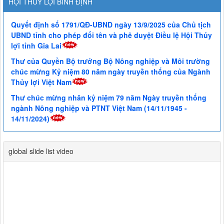
HỘI THỦY LỢI BÌNH ĐỊNH
Quyết định số 1791/QĐ-UBND ngày 13/9/2025 của Chủ tịch
UBND tỉnh cho phép đổi tên và phê duyệt Điều lệ Hội Thủy
lợi tỉnh Gia Lai
Thư của Quyền Bộ trưởng Bộ Nông nghiệp và Môi trường
chúc mừng Kỷ niệm 80 năm ngày truyền thống của Ngành
Thủy lợi Việt Nam
Thư chúc mừng nhân kỷ niệm 79 năm Ngày truyền thống
ngành Nông nghiệp và PTNT Việt Nam (14/11/1945 -
14/11/2024)
global slide list video