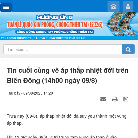
Tin cuối cùng về áp thấp nhiệt đới trên
Biển Đông (14h00 ngày 09/8)
Thứ bảy - 09/08/2025 14:20
Trưa nay (09/8), áp thấp nhiệt đới đã suy yếu thành một vùng
áp thấp.
Hồi 13 giờ ngày 09/8, vị trí trung tâm vùng áp thấp ở vào