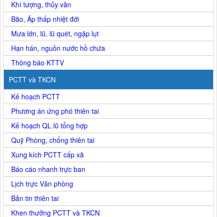
Khí tượng, thủy văn
Bão, Áp thấp nhiệt đới
Mưa lớn, lũ, lũ quét, ngập lụt
Hạn hán, nguồn nước hồ chứa
Thông báo KTTV
PCTT và TKCN
Kế hoạch PCTT
Phương án ứng phó thiên tai
Kế hoạch QL lũ tổng hợp
Quỹ Phòng, chống thiên tai
Xung kích PCTT cấp xã
Báo cáo nhanh trực ban
Lịch trực Văn phòng
Bản tin thiên tai
Khen thưởng PCTT và TKCN