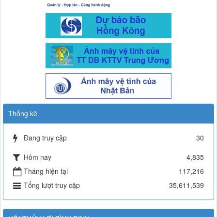
Thống kê
Đang truy cập
30
Hôm nay
4,835
Tháng hiện tại
117,216
Tổng lượt truy cập
35,611,539