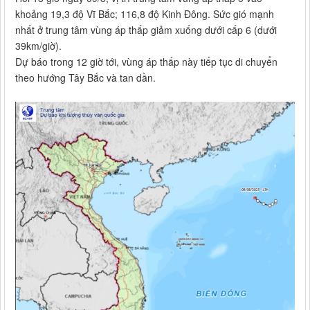
khoảng 19,3 độ Vĩ Bắc; 116,8 độ Kinh Đông. Sức gió mạnh
nhất ở trung tâm vùng áp thấp giảm xuống dưới cấp 6 (dưới
39km/giờ).
Dự báo trong 12 giờ tới, vùng áp thấp này tiếp tục di chuyển
theo hướng Tây Bắc và tan dần.