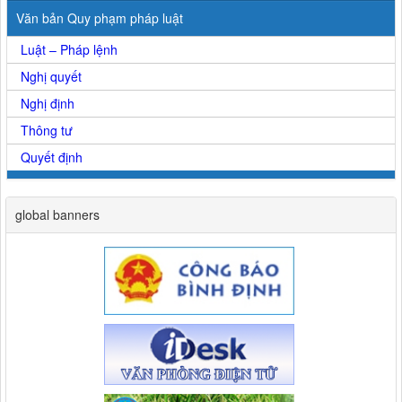
Văn bản Quy phạm pháp luật
Luật – Pháp lệnh
Nghị quyết
Nghị định
Thông tư
Quyết định
global banners