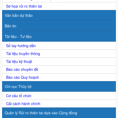
Sơ họa rủi ro thiên tai
Văn bản dự thảo
Bản tin
Tài liệu - Tư liệu
Sổ tay hướng dẫn
Tài liệu truyền thông
Tài liệu kỹ thuật
Báo cáo chuyên đề
Báo cáo Quy hoạch
Chi cục Thủy lợi
Cơ cấu tổ chức
Cải cách hành chính
Quản lý Rủi ro thiên tai dựa vào Cộng đồng