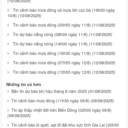
(10/08/2025)
Tin cảnh báo mưa dông và mưa lớn cục bộ (19h00 ngày
10/8)
(10/08/2025)
Tin cảnh báo mưa dông (03h55 ngày 11/8)
(11/08/2025)
Tin dự báo nắng nóng (08h00 ngày 11/8)
(11/08/2025)
Tin dự báo nắng nóng (14h00 ngày 11/8)
(11/08/2025)
Tin cảnh báo mưa dông (16h30 ngày 11/8)
(11/08/2025)
Tin cảnh báo mưa dông (07h55 ngày 12/8)
(12/08/2025)
Tin cảnh báo mưa dông (13h55 ngày 12/8)
(12/08/2025)
Những tin cũ hơn
Bản tin dự báo khí hậu tháng 8 năm 2025
(01/08/2025)
Tin cảnh báo mưa dông (11h30 ngày 09/8)
(09/08/2025)
Tin áp thấp nhiệt đới trên Biển Đông (02h00 ngày 09/8)
(09/08/2025)
Tin cảnh báo lũ quét, sạt lở đất khu vực tỉnh Gia Lai (20h30