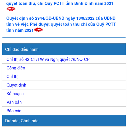
quyết toán thu, chi Quỹ PCTT tỉnh Bình Định năm 2021
Quyết định số 2944/QĐ-UBND ngày 13/9/2022 của UBND
tỉnh về việc Phê duyệt quyết toán thu chi của Quỹ PCTT
tỉnh năm 2021
Chỉ đạo điều hành
Chỉ thị số 42-CT/TW và Nghị quyết 76/NQ-CP
Công điện
Chỉ thị
Quyết định
Kế hoạch
Văn bản
Báo cáo
Dự báo, Cảnh báo