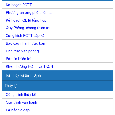
Kế hoạch PCTT
Phương án ứng phó thiên tai
Kế hoạch QL lũ tổng hợp
Quỹ Phòng, chống thiên tai
Xung kích PCTT cấp xã
Báo cáo nhanh trực ban
Lịch trực Văn phòng
Bản tin thiên tai
Khen thưởng PCTT và TKCN
Hội Thủy lợi Bình Định
Thủy lợi
Công trình thủy lợi
Quy trình vận hành
PA bảo vệ đập