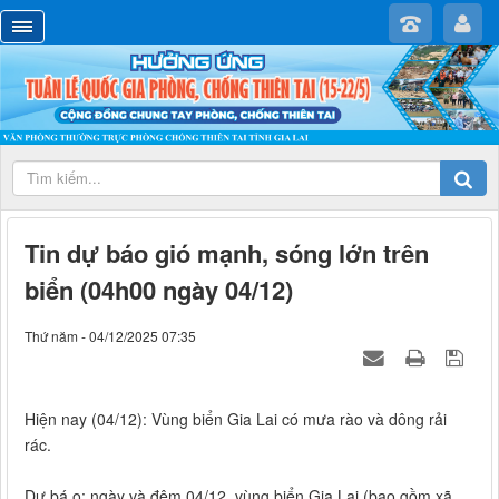
Tin dự báo gió mạnh, sóng lớn trên
biển (04h00 ngày 04/12)
Thứ năm - 04/12/2025 07:35
Hiện nay (04/12): Vùng biển Gia Lai có mưa rào và dông rải
rác.
Dự bá o: ngày và đêm 04/12, vùng biển Gia Lai (bao gồm xã