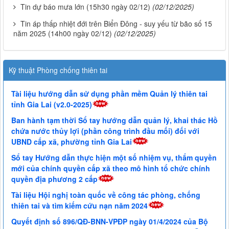
Tin dự báo mưa lớn (15h30 ngày 02/12)
(02/12/2025)
Tin áp thấp nhiệt đới trên Biển Đông - suy yếu từ bão số 15
năm 2025 (14h00 ngày 02/12)
(02/12/2025)
Kỹ thuật Phòng chống thiên tai
Tài liệu hướng dẫn sử dụng phần mềm Quản lý thiên tai
tỉnh Gia Lai (v2.0-2025)
Ban hành tạm thời Sổ tay hướng dẫn quản lý, khai thác Hồ
chứa nước thủy lợi (phần công trình đầu mối) đối với
UBND cấp xã, phường tỉnh Gia Lai
Sổ tay Hướng dẫn thực hiện một số nhiệm vụ, thẩm quyền
mới của chính quyền cấp xã theo mô hình tổ chức chính
quyền địa phương 2 cấp
Tài liệu Hội nghị toàn quốc về công tác phòng, chống
thiên tai và tìm kiếm cứu nạn năm 2024
Quyết định số 896/QĐ-BNN-VPĐP ngày 01/4/2024 của Bộ