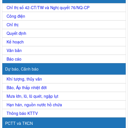
Chỉ thị số 42-CT/TW và Nghị quyết 76/NQ-CP
Công điện
Chỉ thị
Quyết định
Kế hoạch
Văn bản
Báo cáo
Dự báo, Cảnh báo
Khí tượng, thủy văn
Bão, Áp thấp nhiệt đới
Mưa lớn, lũ, lũ quét, ngập lụt
Hạn hán, nguồn nước hồ chứa
Thông báo KTTV
PCTT và TKCN