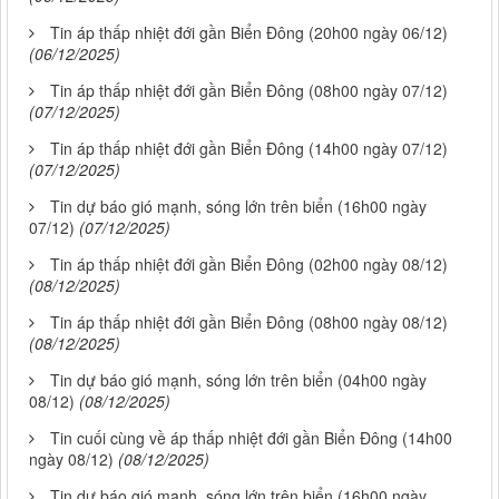
Tin áp thấp nhiệt đới gần Biển Đông (20h00 ngày 06/12)
(06/12/2025)
Tin áp thấp nhiệt đới gần Biển Đông (08h00 ngày 07/12)
(07/12/2025)
Tin áp thấp nhiệt đới gần Biển Đông (14h00 ngày 07/12)
(07/12/2025)
Tin dự báo gió mạnh, sóng lớn trên biển (16h00 ngày
07/12)
(07/12/2025)
Tin áp thấp nhiệt đới gần Biển Đông (02h00 ngày 08/12)
(08/12/2025)
Tin áp thấp nhiệt đới gần Biển Đông (08h00 ngày 08/12)
(08/12/2025)
Tin dự báo gió mạnh, sóng lớn trên biển (04h00 ngày
08/12)
(08/12/2025)
Tin cuối cùng về áp thấp nhiệt đới gần Biển Đông (14h00
ngày 08/12)
(08/12/2025)
Tin dự báo gió mạnh, sóng lớn trên biển (16h00 ngày