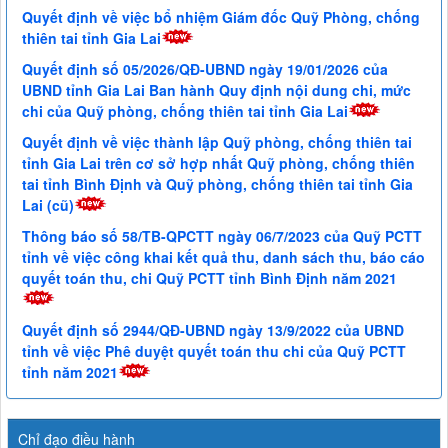
Quyết định về việc bổ nhiệm Giám đốc Quỹ Phòng, chống
thiên tai tỉnh Gia Lai
Quyết định số 05/2026/QĐ-UBND ngày 19/01/2026 của
UBND tỉnh Gia Lai Ban hành Quy định nội dung chi, mức
chi của Quỹ phòng, chống thiên tai tỉnh Gia Lai
Quyết định về việc thành lập Quỹ phòng, chống thiên tai
tỉnh Gia Lai trên cơ sở hợp nhất Quỹ phòng, chống thiên
tai tỉnh Bình Định và Quỹ phòng, chống thiên tai tỉnh Gia
Lai (cũ)
Thông báo số 58/TB-QPCTT ngày 06/7/2023 của Quỹ PCTT
tỉnh về việc công khai kết quả thu, danh sách thu, báo cáo
quyết toán thu, chi Quỹ PCTT tỉnh Bình Định năm 2021
Quyết định số 2944/QĐ-UBND ngày 13/9/2022 của UBND
tỉnh về việc Phê duyệt quyết toán thu chi của Quỹ PCTT
tỉnh năm 2021
Chỉ đạo điều hành