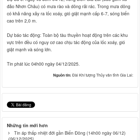
đảo Nhơn Châu) có mưa rào và dông rải rác. Trong mưa dông
có khả năng xảy ra lốc xoáy, gió giật mạnh cấp 6-7, sóng biển
cao trên 2,0 m.
Dự báo tác động: Toàn bộ tàu thuyền hoạt động trên các khu
vực trên đều có nguy cơ cao chịu tác động của lốc xoáy, gió
giật mạnh và sóng lớn.
Tin phát lúc 04h00 ngày 04/12/2025.
Nguồn tin:
Đài Khí tượng Thủy văn tỉnh Gia Lai:
Những tin mới hơn
Tin áp thấp nhiệt đới gần Biển Đông (14h00 ngày 06/12)
(06/12/2025)