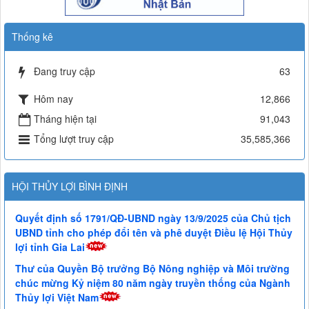
Thống kê
Đang truy cập
63
Hôm nay
12,866
Tháng hiện tại
91,043
Tổng lượt truy cập
35,585,366
HỘI THỦY LỢI BÌNH ĐỊNH
Quyết định số 1791/QĐ-UBND ngày 13/9/2025 của Chủ tịch
UBND tỉnh cho phép đổi tên và phê duyệt Điều lệ Hội Thủy
lợi tỉnh Gia Lai
Thư của Quyền Bộ trưởng Bộ Nông nghiệp và Môi trường
chúc mừng Kỷ niệm 80 năm ngày truyền thống của Ngành
Thủy lợi Việt Nam