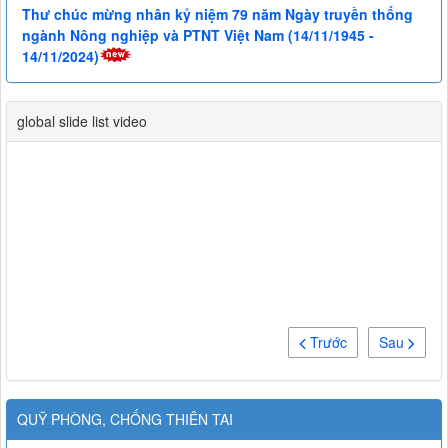
Thư chúc mừng nhân kỷ niệm 79 năm Ngày truyền thống
ngành Nông nghiệp và PTNT Việt Nam (14/11/1945 -
14/11/2024)
global slide list video
Trước
Sau
QUỸ PHÒNG, CHỐNG THIÊN TAI