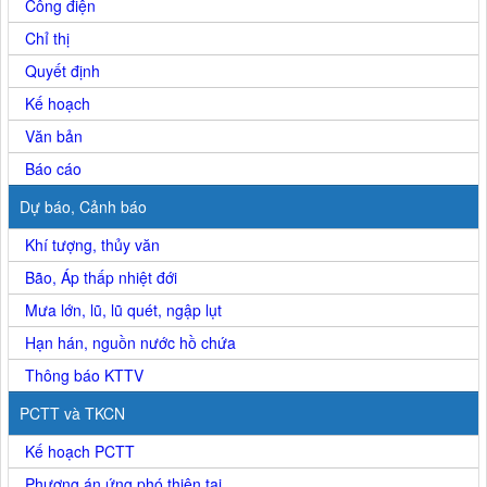
Công điện
Chỉ thị
Quyết định
Kế hoạch
Văn bản
Báo cáo
Dự báo, Cảnh báo
Khí tượng, thủy văn
Bão, Áp thấp nhiệt đới
Mưa lớn, lũ, lũ quét, ngập lụt
Hạn hán, nguồn nước hồ chứa
Thông báo KTTV
PCTT và TKCN
Kế hoạch PCTT
Phương án ứng phó thiên tai