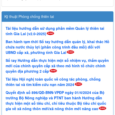
Kỹ thuật Phòng chống thiên tai
Tài liệu hướng dẫn sử dụng phần mềm Quản lý thiên tai
tỉnh Gia Lai (v2.0-2025)
Ban hành tạm thời Sổ tay hướng dẫn quản lý, khai thác Hồ
chứa nước thủy lợi (phần công trình đầu mối) đối với
UBND cấp xã, phường tỉnh Gia Lai
Sổ tay Hướng dẫn thực hiện một số nhiệm vụ, thẩm quyền
mới của chính quyền cấp xã theo mô hình tổ chức chính
quyền địa phương 2 cấp
Tài liệu Hội nghị toàn quốc về công tác phòng, chống
thiên tai và tìm kiếm cứu nạn năm 2024
Quyết định số 896/QĐ-BNN-VPĐP ngày 01/4/2024 của Bộ
trưởng Bộ Nông nghiệp và PTNT ban hành Hướng dẫn
thực hiện một số tiêu chí, chỉ tiêu thuộc Bộ tiêu chí quốc
gia về xã nông thôn mới/xã nông thôn mới nâng cao