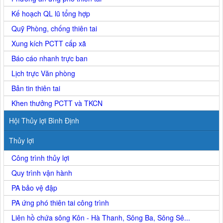
Kế hoạch QL lũ tổng hợp
Quỹ Phòng, chống thiên tai
Xung kích PCTT cấp xã
Báo cáo nhanh trực ban
Lịch trực Văn phòng
Bản tin thiên tai
Khen thưởng PCTT và TKCN
Hội Thủy lợi Bình Định
Thủy lợi
Công trình thủy lợi
Quy trình vận hành
PA bảo vệ đập
PA ứng phó thiên tai công trình
Liên hồ chứa sông Kôn - Hà Thanh, Sông Ba, Sông Sê...