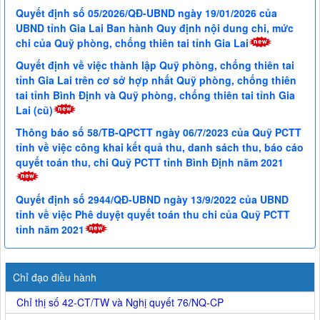
Quyết định số 05/2026/QĐ-UBND ngày 19/01/2026 của
UBND tỉnh Gia Lai Ban hành Quy định nội dung chi, mức
chi của Quỹ phòng, chống thiên tai tỉnh Gia Lai
Quyết định về việc thành lập Quỹ phòng, chống thiên tai
tỉnh Gia Lai trên cơ sở hợp nhất Quỹ phòng, chống thiên
tai tỉnh Bình Định và Quỹ phòng, chống thiên tai tỉnh Gia
Lai (cũ)
Thông báo số 58/TB-QPCTT ngày 06/7/2023 của Quỹ PCTT
tỉnh về việc công khai kết quả thu, danh sách thu, báo cáo
quyết toán thu, chi Quỹ PCTT tỉnh Bình Định năm 2021
Quyết định số 2944/QĐ-UBND ngày 13/9/2022 của UBND
tỉnh về việc Phê duyệt quyết toán thu chi của Quỹ PCTT
tỉnh năm 2021
Chỉ đạo điều hành
Chỉ thị số 42-CT/TW và Nghị quyết 76/NQ-CP