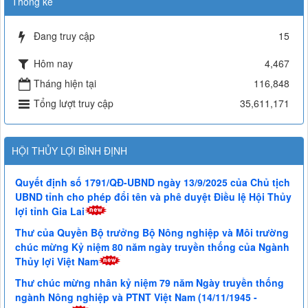
Thống kê
Đang truy cập
15
Hôm nay
4,467
Tháng hiện tại
116,848
Tổng lượt truy cập
35,611,171
HỘI THỦY LỢI BÌNH ĐỊNH
Quyết định số 1791/QĐ-UBND ngày 13/9/2025 của Chủ tịch
UBND tỉnh cho phép đổi tên và phê duyệt Điều lệ Hội Thủy
lợi tỉnh Gia Lai
Thư của Quyền Bộ trưởng Bộ Nông nghiệp và Môi trường
chúc mừng Kỷ niệm 80 năm ngày truyền thống của Ngành
Thủy lợi Việt Nam
Thư chúc mừng nhân kỷ niệm 79 năm Ngày truyền thống
ngành Nông nghiệp và PTNT Việt Nam (14/11/1945 -