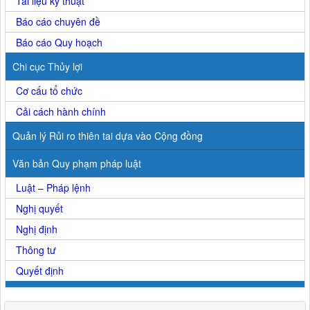
Tài liệu kỹ thuật
Báo cáo chuyên đề
Báo cáo Quy hoạch
Chi cục Thủy lợi
Cơ cấu tổ chức
Cải cách hành chính
Quản lý Rủi ro thiên tai dựa vào Cộng đồng
Văn bản Quy phạm pháp luật
Luật – Pháp lệnh
Nghị quyết
Nghị định
Thông tư
Quyết định