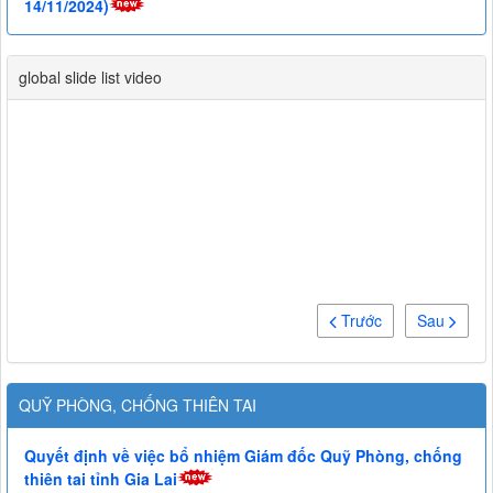
14/11/2024)
global slide list video
Trước
Sau
QUỸ PHÒNG, CHỐNG THIÊN TAI
Quyết định về việc bổ nhiệm Giám đốc Quỹ Phòng, chống
thiên tai tỉnh Gia Lai