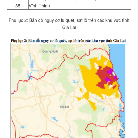
35
Vĩnh Thịnh
Phụ lục 2: Bản đồ nguy cơ lũ quét, sạt lở trên các khu vực tỉnh
Gia Lai