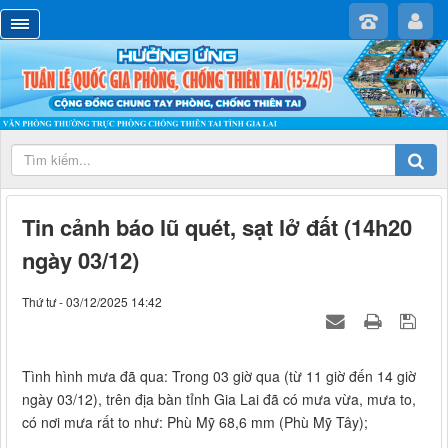
Tin cảnh báo lũ quét, sạt lở đất (14h20
ngày 03/12)
Thứ tư - 03/12/2025 14:42
Tình hình mưa đã qua: Trong 03 giờ qua (từ 11 giờ đến 14 giờ
ngày 03/12), trên địa bàn tỉnh Gia Lai đã có mưa vừa, mưa to,
có nơi mưa rất to như: Phù Mỹ 68,6 mm (Phù Mỹ Tây);