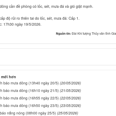
dông cần đề phòng có lốc, sét, mưa đá và gió giật mạnh.
p độ rủi ro thiên tai do lốc, sét, mưa đá: Cấp 1.
úc: 17h30 ngày 19/5/2026.
Nguồn tin:
Đài Khí tượng Thủy văn tỉnh Gia
 mới hơn
nh báo mưa dông (13h40 ngày 20/5)
(20/05/2026)
nh báo mưa dông (16h10 ngày 21/5)
(21/05/2026)
nh báo mưa dông (16h55 ngày 22/5)
(22/05/2026)
nh báo mưa dông (16h50 ngày 23/5)
(23/05/2026)
 báo nắng nóng (08h00 ngày 25/5)
(25/05/2026)