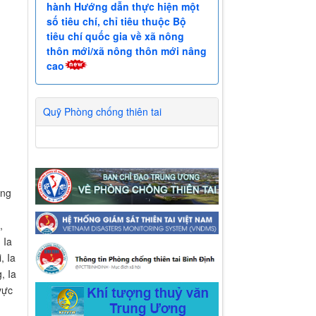
hành Hướng dẫn thực hiện một
số tiêu chí, chỉ tiêu thuộc Bộ
tiêu chí quốc gia về xã nông
thôn mới/xã nông thôn mới nâng
cao
Quỹ Phòng chống thiên tai
ộng
,
 Ia
, Ia
, Ia
vực