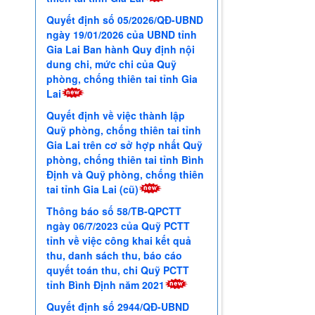
global slide list video
Trước
Sau
QUỸ PHÒNG, CHỐNG THIÊN TAI
Quyết định về việc bổ nhiệm
Giám đốc Quỹ Phòng, chống
thiên tai tỉnh Gia Lai
Quyết định số 05/2026/QĐ-UBND