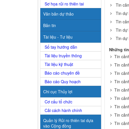
Sơ họa rủi ro thiên tai
Tin cả
Tin dự
Văn bản dự thảo
Tin cả
Bản tin
Tin dự
Tài liệu - Tư liệu
Tin dự
Sổ tay hướng dẫn
Những tin
Tài liệu truyền thông
Tin cản
Tài liệu kỹ thuật
Tin cản
Báo cáo chuyên đề
Tin cản
Báo cáo Quy hoạch
Tin cản
Tin cản
Chi cục Thủy lợi
Tin cản
Cơ cấu tổ chức
Tin cản
Cải cách hành chính
Tin cản
Quản lý Rủi ro thiên tai dựa
Tin cản
vào Cộng đồng