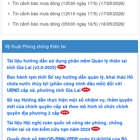
Tin cảnh báo mưa dông (13h30 ngày 17/5)
(17/05/2026)
Tin cảnh báo mưa dông (12h10 ngày 17/5)
(17/05/2026)
Tin cảnh báo mưa dông (05h30 ngày 16/5)
(16/05/2026)
Kỹ thuật Phòng chống thiên tai
Tài liệu hướng dẫn sử dụng phần mềm Quản lý thiên tai
tỉnh Gia Lai (v2.0-2025)
Ban hành tạm thời Sổ tay hướng dẫn quản lý, khai thác Hồ
chứa nước thủy lợi (phần công trình đầu mối) đối với
UBND cấp xã, phường tỉnh Gia Lai
Sổ tay Hướng dẫn thực hiện một số nhiệm vụ, thẩm quyền
mới của chính quyền cấp xã theo mô hình tổ chức chính
quyền địa phương 2 cấp
Tài liệu Hội nghị toàn quốc về công tác phòng, chống
thiên tai và tìm kiếm cứu nạn năm 2024
Quyết định số 896/QĐ-BNN-VPĐP ngày 01/4/2024 của Bộ