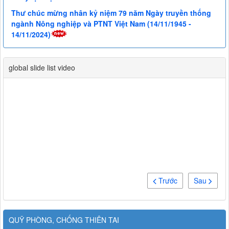
Thư chúc mừng nhân kỷ niệm 79 năm Ngày truyền thống
ngành Nông nghiệp và PTNT Việt Nam (14/11/1945 -
14/11/2024)
global slide list video
Trước
Sau
QUỸ PHÒNG, CHỐNG THIÊN TAI