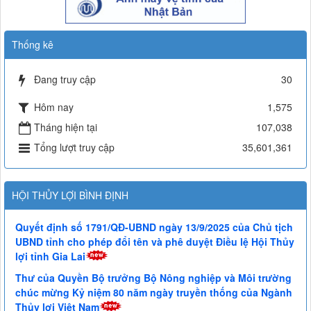
Thống kê
Đang truy cập
30
Hôm nay
1,575
Tháng hiện tại
107,038
Tổng lượt truy cập
35,601,361
HỘI THỦY LỢI BÌNH ĐỊNH
Quyết định số 1791/QĐ-UBND ngày 13/9/2025 của Chủ tịch
UBND tỉnh cho phép đổi tên và phê duyệt Điều lệ Hội Thủy
lợi tỉnh Gia Lai
Thư của Quyền Bộ trưởng Bộ Nông nghiệp và Môi trường
chúc mừng Kỷ niệm 80 năm ngày truyền thống của Ngành
Thủy lợi Việt Nam