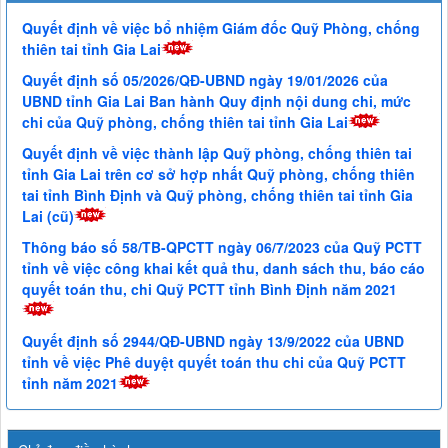
Quyết định về việc bổ nhiệm Giám đốc Quỹ Phòng, chống
thiên tai tỉnh Gia Lai
Quyết định số 05/2026/QĐ-UBND ngày 19/01/2026 của
UBND tỉnh Gia Lai Ban hành Quy định nội dung chi, mức
chi của Quỹ phòng, chống thiên tai tỉnh Gia Lai
Quyết định về việc thành lập Quỹ phòng, chống thiên tai
tỉnh Gia Lai trên cơ sở hợp nhất Quỹ phòng, chống thiên
tai tỉnh Bình Định và Quỹ phòng, chống thiên tai tỉnh Gia
Lai (cũ)
Thông báo số 58/TB-QPCTT ngày 06/7/2023 của Quỹ PCTT
tỉnh về việc công khai kết quả thu, danh sách thu, báo cáo
quyết toán thu, chi Quỹ PCTT tỉnh Bình Định năm 2021
Quyết định số 2944/QĐ-UBND ngày 13/9/2022 của UBND
tỉnh về việc Phê duyệt quyết toán thu chi của Quỹ PCTT
tỉnh năm 2021