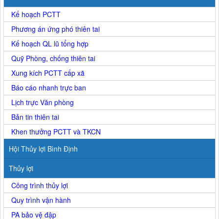
Kế hoạch PCTT
Phương án ứng phó thiên tai
Kế hoạch QL lũ tổng hợp
Quỹ Phòng, chống thiên tai
Xung kích PCTT cấp xã
Báo cáo nhanh trực ban
Lịch trực Văn phòng
Bản tin thiên tai
Khen thưởng PCTT và TKCN
Hội Thủy lợi Bình Định
Thủy lợi
Công trình thủy lợi
Quy trình vận hành
PA bảo vệ đập