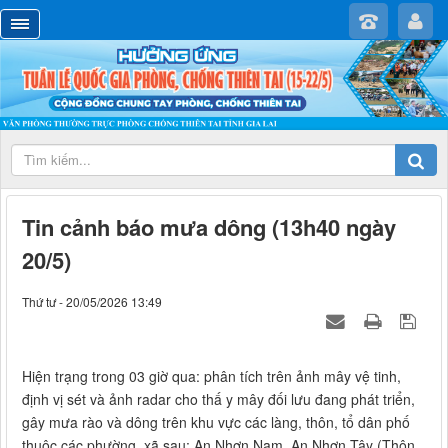
Tin cảnh báo mưa dông (13h40 ngày
20/5)
Thứ tư - 20/05/2026 13:49
Hiện trạng trong 03 giờ qua: phân tích trên ảnh mây vệ tinh,
định vị sét và ảnh radar cho thấ y mây đối lưu đang phát triển,
gây mưa rào và dông trên khu vực các làng, thôn, tổ dân phố
thuộc các phường, xã sau: An Nhơn Nam, An Nhơn Tây (Thôn