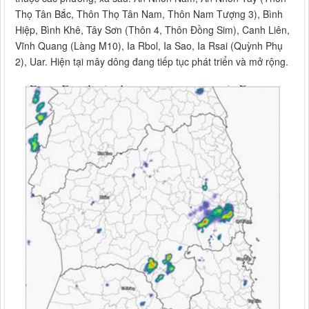
Thọ Tân Bắc, Thôn Thọ Tân Nam, Thôn Nam Tượng 3), Bình
Hiệp, Bình Khê, Tây Sơn (Thôn 4, Thôn Đồng Sim), Canh Liên,
Vĩnh Quang (Làng M10), Ia Rbol, Ia Sao, Ia Rsai (Quỳnh Phụ
2), Uar. Hiện tại mây dông đang tiếp tục phát triển và mở rộng.