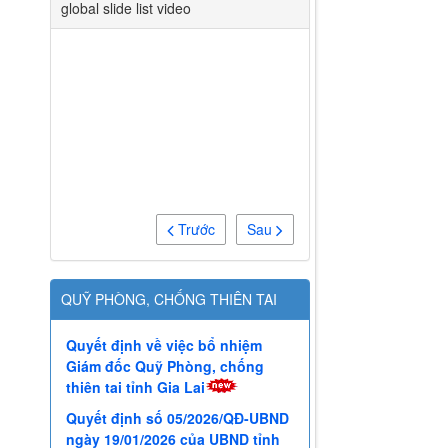
global slide list video
Trước
Sau
QUỸ PHÒNG, CHỐNG THIÊN TAI
Quyết định về việc bổ nhiệm
Giám đốc Quỹ Phòng, chống
thiên tai tỉnh Gia Lai
Quyết định số 05/2026/QĐ-UBND
ngày 19/01/2026 của UBND tỉnh