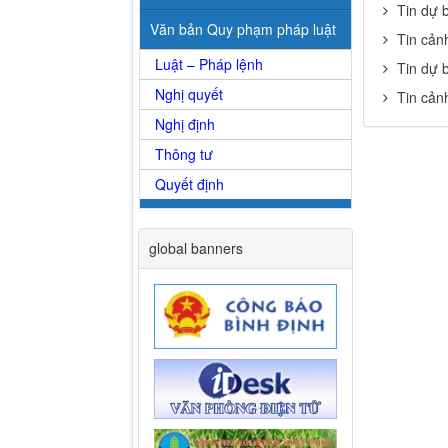
Tin dự 
Văn bản Quy phạm pháp luật
Tin cản
Luật – Pháp lệnh
Tin dự 
Nghị quyết
Tin cản
Nghị định
Thông tư
Quyết định
global banners