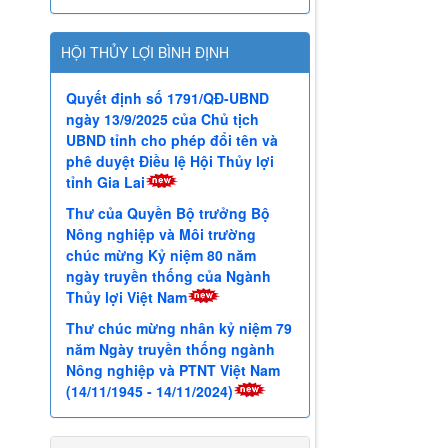
HỘI THỦY LỢI BÌNH ĐỊNH
Quyết định số 1791/QĐ-UBND
ngày 13/9/2025 của Chủ tịch
UBND tỉnh cho phép đổi tên và
phê duyệt Điều lệ Hội Thủy lợi
tỉnh Gia Lai
Thư của Quyền Bộ trưởng Bộ
Nông nghiệp và Môi trường
chúc mừng Kỷ niệm 80 năm
ngày truyền thống của Ngành
Thủy lợi Việt Nam
Thư chúc mừng nhân kỷ niệm 79
năm Ngày truyền thống ngành
Nông nghiệp và PTNT Việt Nam
(14/11/1945 - 14/11/2024)