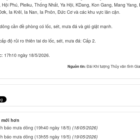
 Hội Phú, Pleiku, Thống Nhất, Ya Hội, KDang, Kon Gang, Mang Yang,
Dơk, Ia Krêl, Ia Nan, Ia Pnôn, Đức Cơ và các khu vực lân cận.
dông cần đề phòng có lốc, sét, mưa đá và gió giật mạnh.
p độ rủi ro thiên tai do lốc, sét, mưa đá: Cấp 2.
úc: 17h10 ngày 18/5/2026.
Nguồn tin:
Đài Khí tượng Thủy văn tỉnh Gia
 mới hơn
nh báo mưa dông (19h40 ngày 18/5)
(18/05/2026)
nh báo mưa dông (13h55 ngày 19/5)
(19/05/2026)