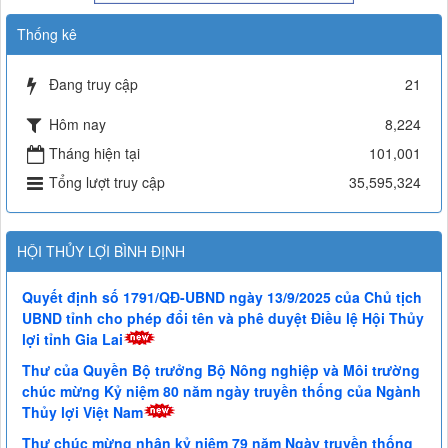
Thống kê
Đang truy cập
21
Hôm nay
8,224
Tháng hiện tại
101,001
Tổng lượt truy cập
35,595,324
HỘI THỦY LỢI BÌNH ĐỊNH
Quyết định số 1791/QĐ-UBND ngày 13/9/2025 của Chủ tịch
UBND tỉnh cho phép đổi tên và phê duyệt Điều lệ Hội Thủy
lợi tỉnh Gia Lai
Thư của Quyền Bộ trưởng Bộ Nông nghiệp và Môi trường
chúc mừng Kỷ niệm 80 năm ngày truyền thống của Ngành
Thủy lợi Việt Nam
Thư chúc mừng nhân kỷ niệm 79 năm Ngày truyền thống