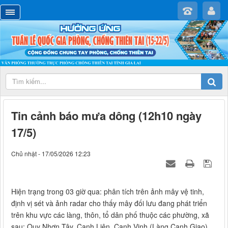
Tin cảnh báo mưa dông (12h10 ngày
17/5)
Chủ nhật - 17/05/2026 12:23
Hiện trạng trong 03 giờ qua: phân tích trên ảnh mây vệ tinh,
định vị sét và ảnh radar cho thấy mây đối lưu đang phát triển
trên khu vực các làng, thôn, tổ dân phố thuộc các phường, xã
sau: Quy Nhơn Tây, Canh Liên, Canh Vinh (Làng Canh Giao),