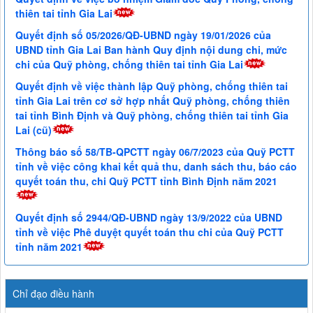
thiên tai tỉnh Gia Lai
Quyết định số 05/2026/QĐ-UBND ngày 19/01/2026 của
UBND tỉnh Gia Lai Ban hành Quy định nội dung chi, mức
chi của Quỹ phòng, chống thiên tai tỉnh Gia Lai
Quyết định về việc thành lập Quỹ phòng, chống thiên tai
tỉnh Gia Lai trên cơ sở hợp nhất Quỹ phòng, chống thiên
tai tỉnh Bình Định và Quỹ phòng, chống thiên tai tỉnh Gia
Lai (cũ)
Thông báo số 58/TB-QPCTT ngày 06/7/2023 của Quỹ PCTT
tỉnh về việc công khai kết quả thu, danh sách thu, báo cáo
quyết toán thu, chi Quỹ PCTT tỉnh Bình Định năm 2021
Quyết định số 2944/QĐ-UBND ngày 13/9/2022 của UBND
tỉnh về việc Phê duyệt quyết toán thu chi của Quỹ PCTT
tỉnh năm 2021
Chỉ đạo điều hành