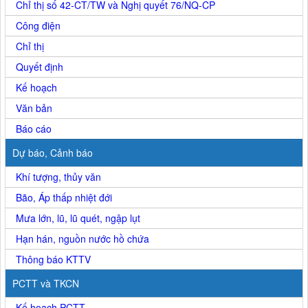
Chỉ thị số 42-CT/TW và Nghị quyết 76/NQ-CP
Công điện
Chỉ thị
Quyết định
Kế hoạch
Văn bản
Báo cáo
Dự báo, Cảnh báo
Khí tượng, thủy văn
Bão, Áp thấp nhiệt đới
Mưa lớn, lũ, lũ quét, ngập lụt
Hạn hán, nguồn nước hồ chứa
Thông báo KTTV
PCTT và TKCN
Kế hoạch PCTT