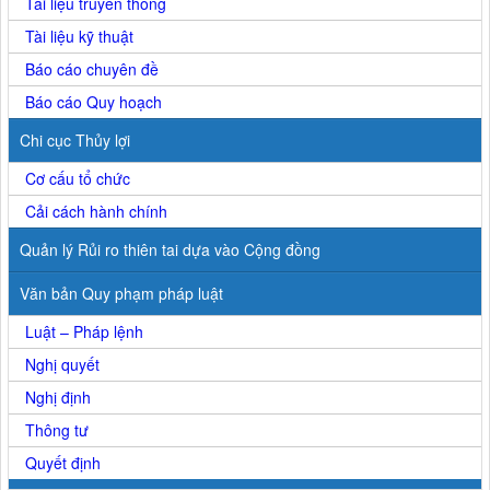
Tài liệu truyền thông
Tài liệu kỹ thuật
Báo cáo chuyên đề
Báo cáo Quy hoạch
Chi cục Thủy lợi
Cơ cấu tổ chức
Cải cách hành chính
Quản lý Rủi ro thiên tai dựa vào Cộng đồng
Văn bản Quy phạm pháp luật
Luật – Pháp lệnh
Nghị quyết
Nghị định
Thông tư
Quyết định