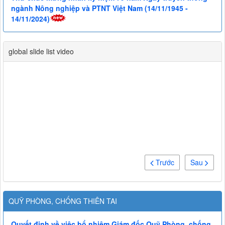
ngành Nông nghiệp và PTNT Việt Nam (14/11/1945 -
14/11/2024)
global slide list video
Trước
Sau
QUỸ PHÒNG, CHỐNG THIÊN TAI
Quyết định về việc bổ nhiệm Giám đốc Quỹ Phòng, chống