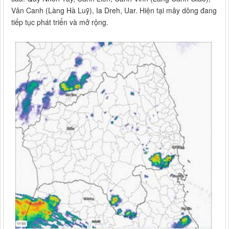
Vân Canh (Làng Hà Luỹ), Ia Dreh, Uar. Hiện tại mây dông đang
tiếp tục phát triển và mở rộng.