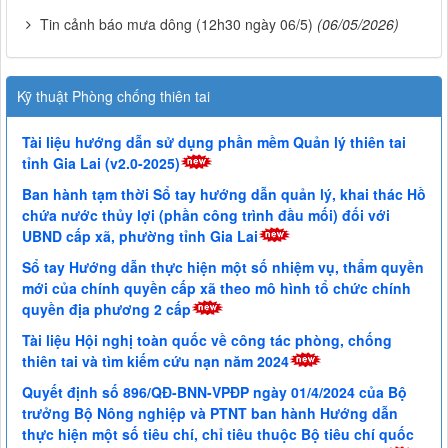
Tin cảnh báo mưa dông (12h30 ngày 06/5)
(06/05/2026)
Kỹ thuật Phòng chống thiên tai
Tài liệu hướng dẫn sử dụng phần mềm Quản lý thiên tai
tỉnh Gia Lai (v2.0-2025)
Ban hành tạm thời Sổ tay hướng dẫn quản lý, khai thác Hồ
chứa nước thủy lợi (phần công trình đầu mối) đối với
UBND cấp xã, phường tỉnh Gia Lai
Sổ tay Hướng dẫn thực hiện một số nhiệm vụ, thẩm quyền
mới của chính quyền cấp xã theo mô hình tổ chức chính
quyền địa phương 2 cấp
Tài liệu Hội nghị toàn quốc về công tác phòng, chống
thiên tai và tìm kiếm cứu nạn năm 2024
Quyết định số 896/QĐ-BNN-VPĐP ngày 01/4/2024 của Bộ
trưởng Bộ Nông nghiệp và PTNT ban hành Hướng dẫn
thực hiện một số tiêu chí, chỉ tiêu thuộc Bộ tiêu chí quốc