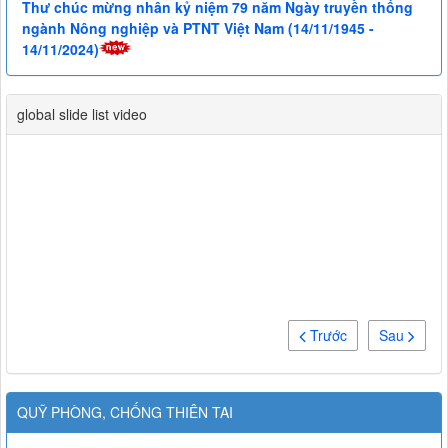
Thư chúc mừng nhân kỷ niệm 79 năm Ngày truyền thống
ngành Nông nghiệp và PTNT Việt Nam (14/11/1945 -
14/11/2024)
global slide list video
Trước
Sau
QUỸ PHÒNG, CHỐNG THIÊN TAI