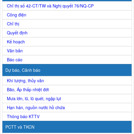
Chỉ thị số 42-CT/TW và Nghị quyết 76/NQ-CP
Công điện
Chỉ thị
Quyết định
Kế hoạch
Văn bản
Báo cáo
Dự báo, Cảnh báo
Khí tượng, thủy văn
Bão, Áp thấp nhiệt đới
Mưa lớn, lũ, lũ quét, ngập lụt
Hạn hán, nguồn nước hồ chứa
Thông báo KTTV
PCTT và TKCN