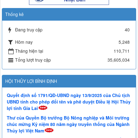
Thống kê
Đang truy cập
40
Hôm nay
5,248
Tháng hiện tại
110,711
Tổng lượt truy cập
35,605,034
HỘI THỦY LỢI BÌNH ĐỊNH
Quyết định số 1791/QĐ-UBND ngày 13/9/2025 của Chủ tịch
UBND tỉnh cho phép đổi tên và phê duyệt Điều lệ Hội Thủy
lợi tỉnh Gia Lai
Thư của Quyền Bộ trưởng Bộ Nông nghiệp và Môi trường
chúc mừng Kỷ niệm 80 năm ngày truyền thống của Ngành
Thủy lợi Việt Nam