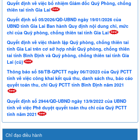
Quyết định về việc bổ nhiệm Giám đốc Quỹ Phòng, chống
thiên tai tỉnh Gia Lai
Quyết định số 05/2026/QĐ-UBND ngày 19/01/2026 của
UBND tỉnh Gia Lai Ban hành Quy định nội dung chi, mức
chi của Quỹ phòng, chống thiên tai tỉnh Gia Lai
Quyết định về việc thành lập Quỹ phòng, chống thiên tai
tỉnh Gia Lai trên cơ sở hợp nhất Quỹ phòng, chống thiên
tai tỉnh Bình Định và Quỹ phòng, chống thiên tai tỉnh Gia
Lai (cũ)
Thông báo số 58/TB-QPCTT ngày 06/7/2023 của Quỹ PCTT
tỉnh về việc công khai kết quả thu, danh sách thu, báo cáo
quyết toán thu, chi Quỹ PCTT tỉnh Bình Định năm 2021
Quyết định số 2944/QĐ-UBND ngày 13/9/2022 của UBND
tỉnh về việc Phê duyệt quyết toán thu chi của Quỹ PCTT
tỉnh năm 2021
Chỉ đạo điều hành