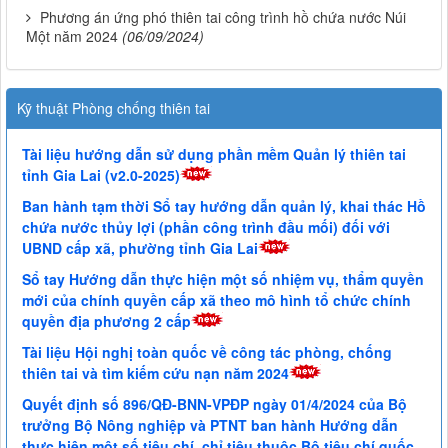
Phương án ứng phó thiên tai công trình hồ chứa nước Núi
Một năm 2024
(06/09/2024)
Kỹ thuật Phòng chống thiên tai
Tài liệu hướng dẫn sử dụng phần mềm Quản lý thiên tai
tỉnh Gia Lai (v2.0-2025)
Ban hành tạm thời Sổ tay hướng dẫn quản lý, khai thác Hồ
chứa nước thủy lợi (phần công trình đầu mối) đối với
UBND cấp xã, phường tỉnh Gia Lai
Sổ tay Hướng dẫn thực hiện một số nhiệm vụ, thẩm quyền
mới của chính quyền cấp xã theo mô hình tổ chức chính
quyền địa phương 2 cấp
Tài liệu Hội nghị toàn quốc về công tác phòng, chống
thiên tai và tìm kiếm cứu nạn năm 2024
Quyết định số 896/QĐ-BNN-VPĐP ngày 01/4/2024 của Bộ
trưởng Bộ Nông nghiệp và PTNT ban hành Hướng dẫn
thực hiện một số tiêu chí, chỉ tiêu thuộc Bộ tiêu chí quốc