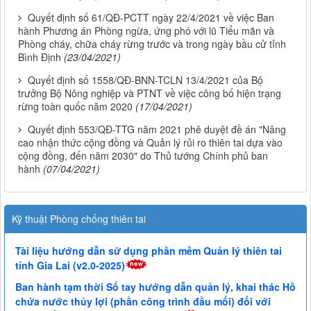
Quyết định số 61/QĐ-PCTT ngày 22/4/2021 về việc Ban
hành Phương án Phòng ngừa, ứng phó với lũ Tiểu mãn và
Phòng cháy, chữa cháy rừng trước và trong ngày bầu cử tỉnh
Bình Định
(23/04/2021)
Quyết định số 1558/QĐ-BNN-TCLN 13/4/2021 của Bộ
trưởng Bộ Nông nghiệp và PTNT về việc công bố hiện trạng
rừng toàn quốc năm 2020
(17/04/2021)
Quyết định 553/QĐ-TTG năm 2021 phê duyệt đề án "Nâng
cao nhận thức cộng đồng và Quản lý rủi ro thiên tai dựa vào
cộng đồng, đến năm 2030" do Thủ tướng Chính phủ ban
hành
(07/04/2021)
Kỹ thuật Phòng chống thiên tai
Tài liệu hướng dẫn sử dụng phần mềm Quản lý thiên tai
tỉnh Gia Lai (v2.0-2025)
Ban hành tạm thời Sổ tay hướng dẫn quản lý, khai thác Hồ
chứa nước thủy lợi (phần công trình đầu mối) đối với