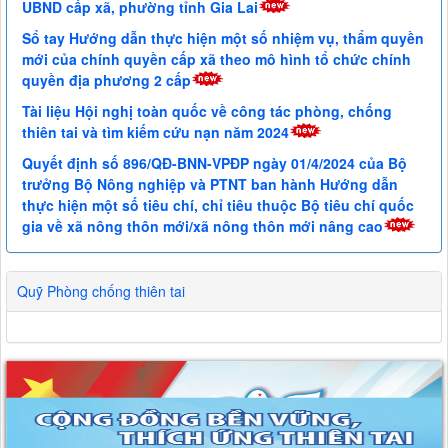
UBND cấp xã, phường tỉnh Gia Lai
Sổ tay Hướng dẫn thực hiện một số nhiệm vụ, thẩm quyền
mới của chính quyền cấp xã theo mô hình tổ chức chính
quyền địa phương 2 cấp
Tài liệu Hội nghị toàn quốc về công tác phòng, chống
thiên tai và tìm kiếm cứu nạn năm 2024
Quyết định số 896/QĐ-BNN-VPĐP ngày 01/4/2024 của Bộ
trưởng Bộ Nông nghiệp và PTNT ban hành Hướng dẫn
thực hiện một số tiêu chí, chỉ tiêu thuộc Bộ tiêu chí quốc
gia về xã nông thôn mới/xã nông thôn mới nâng cao
Quỹ Phòng chống thiên tai