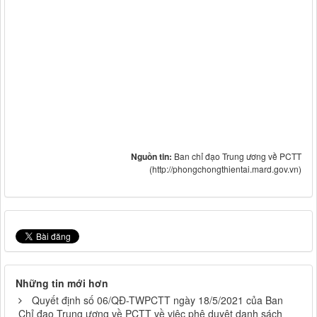
Nguồn tin:
Ban chỉ đạo Trung ương về PCTT
(http://phongchongthientai.mard.gov.vn)
Những tin mới hơn
Quyết định số 06/QĐ-TWPCTT ngày 18/5/2021 của Ban
Chỉ đạo Trung ương về PCTT về việc phê duyệt danh sách