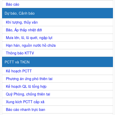
Báo cáo
Dự báo, Cảnh báo
Khí tượng, thủy văn
Bão, Áp thấp nhiệt đới
Mưa lớn, lũ, lũ quét, ngập lụt
Hạn hán, nguồn nước hồ chứa
Thông báo KTTV
PCTT và TKCN
Kế hoạch PCTT
Phương án ứng phó thiên tai
Kế hoạch QL lũ tổng hợp
Quỹ Phòng, chống thiên tai
Xung kích PCTT cấp xã
Báo cáo nhanh trực ban