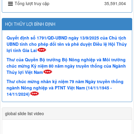
Tổng lượt truy cập
35,591,004
HỘI THỦY LỢI BÌNH ĐỊNH
Quyết định số 1791/QĐ-UBND ngày 13/9/2025 của Chủ tịch
UBND tỉnh cho phép đổi tên và phê duyệt Điều lệ Hội Thủy
lợi tỉnh Gia Lai
Thư của Quyền Bộ trưởng Bộ Nông nghiệp và Môi trường
chúc mừng Kỷ niệm 80 năm ngày truyền thống của Ngành
Thủy lợi Việt Nam
Thư chúc mừng nhân kỷ niệm 79 năm Ngày truyền thống
ngành Nông nghiệp và PTNT Việt Nam (14/11/1945 -
14/11/2024)
global slide list video