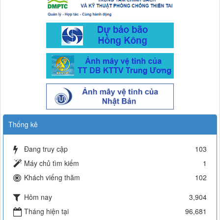
Thống kê
Đang truy cập
103
Máy chủ tìm kiếm
1
Khách viếng thăm
102
Hôm nay
3,904
Tháng hiện tại
96,681