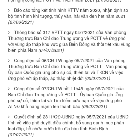
Báo cáo tổng kết tình hình KTTV năm 2020, nhận định sơ
bộ tình hình khí tượng, thủy văn, hải văn đến hết năm 2021
(27/06/2021)
Thông báo số 317 VPTT ngày 04/7/2021 của Văn phòng
Thường trực Ban Chỉ đạo Trung ương về PCTT về ứng phó
với vùng áp thấp khu vực giữa Biển Đông và thời tiết xấu vùng
biển phía Nam
(04/07/2021)
Công điện số 06/CĐ-TW ngày 05/7/2021 của Văn phòng
Thường trực Ban Chỉ đạo Trung ương về PCTT - Văn phòng
Ủy ban Quốc gia ứng phó sự cố, thiên tai và TKCN về việc
ứng phó với áp thấp, áp thấp nhiệt đới
(05/07/2021)
Công điện số 07/CĐ-TW hồi 11h45 ngày 06/7/2021 của
Ban Chỉ đạo Trung ương về PCTT - Ủy ban Quốc gia Ứng
phó sự cố, thiên tai và Tìm kiếm cứu nạn về việc ứng phó
ATNĐ khả năng mạnh lên thành bão
(06/07/2021)
Quyết định số 2811/QĐ-UBND ngày 05/7/2021 của UBND
tỉnh về việc phê duyệt điều chỉnh, bổ sung danh mục phân
loại đập, hồ chứa nước trên địa bàn tỉnh Bình Định
(07/07/2021)