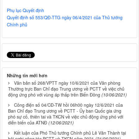
Phụ lục Quyết định
Quyết định số 553/QĐ-TTG ngày 06/4/2021 của Thủ tướng
Chính phủ
Những tin mới hơn
Văn bản số 268/VPTT ngày 10/6/2021 của Văn phòng
Thường trực Ban Chỉ đạo Trung ương về PCTT về việc chủ
động ứng phó với vùng áp thấp trên Biển Đông
(10/06/2021)
Công điện số 04/CĐ-TW hồi 06h00 ngày 12/6/2021 của
Ban Chỉ đạo Trung ương về PCTT - Ủy ban Quốc gia ứng
phó sự cố, thiên tai và TKCN về việc chủ động ứng phó với
diễn biến của ATNĐ
(12/06/2021)
Kết luận của Phó Thủ tướng Chính phủ Lê Văn Thành tại
hội nghị công tác PCTT và TKCN năm 2021
(21/06/2021)