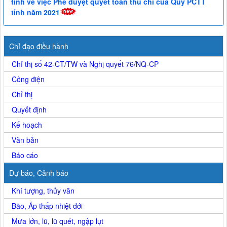
tỉnh về việc Phê duyệt quyết toán thu chi của Quỹ PCTT
tỉnh năm 2021
Chỉ đạo điều hành
Chỉ thị số 42-CT/TW và Nghị quyết 76/NQ-CP
Công điện
Chỉ thị
Quyết định
Kế hoạch
Văn bản
Báo cáo
Dự báo, Cảnh báo
Khí tượng, thủy văn
Bão, Áp thấp nhiệt đới
Mưa lớn, lũ, lũ quét, ngập lụt