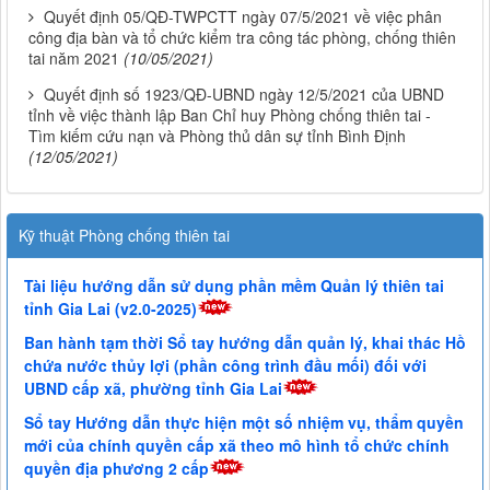
Quyết định 05/QĐ-TWPCTT ngày 07/5/2021 về việc phân
công địa bàn và tổ chức kiểm tra công tác phòng, chống thiên
tai năm 2021
(10/05/2021)
Quyết định số 1923/QĐ-UBND ngày 12/5/2021 của UBND
tỉnh về việc thành lập Ban Chỉ huy Phòng chống thiên tai -
Tìm kiếm cứu nạn và Phòng thủ dân sự tỉnh Bình Định
(12/05/2021)
Kỹ thuật Phòng chống thiên tai
Tài liệu hướng dẫn sử dụng phần mềm Quản lý thiên tai
tỉnh Gia Lai (v2.0-2025)
Ban hành tạm thời Sổ tay hướng dẫn quản lý, khai thác Hồ
chứa nước thủy lợi (phần công trình đầu mối) đối với
UBND cấp xã, phường tỉnh Gia Lai
Sổ tay Hướng dẫn thực hiện một số nhiệm vụ, thẩm quyền
mới của chính quyền cấp xã theo mô hình tổ chức chính
quyền địa phương 2 cấp