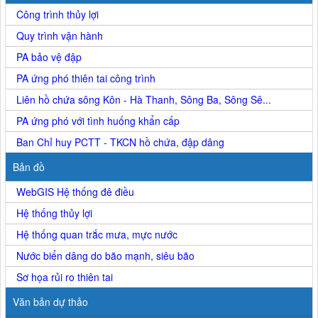
Công trình thủy lợi
Quy trình vận hành
PA bảo vệ đập
PA ứng phó thiên tai công trình
Liên hồ chứa sông Kôn - Hà Thanh, Sông Ba, Sông Sê...
PA ứng phó với tình huống khẩn cấp
Ban Chỉ huy PCTT - TKCN hồ chứa, đập dâng
Bản đồ
WebGIS Hệ thống đê điều
Hệ thống thủy lợi
Hệ thống quan trắc mưa, mực nước
Nước biển dâng do bão mạnh, siêu bão
Sơ họa rủi ro thiên tai
Văn bản dự thảo