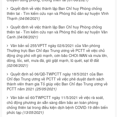
Quyết định về việc thành lập Ban Chỉ huy Phòng chống
thiên tai - Tìm kiếm cứu nạn và Phòng thủ dân sự huyện Vĩnh
Thạnh
(04/06/2021)
Quyết định về việc thành lập Ban Chỉ huy Phòng chống
thiên tai - Tìm kiếm cứu nạn và Phòng thủ dân sự huyện Vân
Canh
(04/06/2021)
Văn bản số 255/VPTT ngày 02/6/2021 của Văn phòng
Thường trực Ban Chỉ đạo Trung ương về PCTT về việc chủ
động ứng phó với gió mạnh, cơn bão CHOI-WAN và mưa lớn,
dông, lốc, sét, mưa đá, gió giật mạnh, lũ quét, sạt lở đất
(02/06/2021)
Quyết định số 06/QĐ-TWPCTT ngày 18/5/2021 của Ban
Chỉ đạo Trung ương về PCTT về việc phê duyệt danh sách
thành viên tham gia Tổ giúp việc Ban Chỉ đạo Trung ương về
PCTT năm 2021
(25/05/2021)
Văn bản số 60/TWPCTT ngày 11/5/2021 về việc rà soát,
chủ động phương án sẵn sàng đảm bảo an toàn phòng
chống thiên tai trong điều kiện dịch bệnh COVID-19 diễn biến
phức tạp
(13/05/2021)