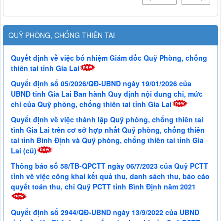
QUỸ PHÒNG, CHỐNG THIÊN TAI
Quyết định về việc bổ nhiệm Giám đốc Quỹ Phòng, chống
thiên tai tỉnh Gia Lai
Quyết định số 05/2026/QĐ-UBND ngày 19/01/2026 của
UBND tỉnh Gia Lai Ban hành Quy định nội dung chi, mức
chi của Quỹ phòng, chống thiên tai tỉnh Gia Lai
Quyết định về việc thành lập Quỹ phòng, chống thiên tai
tỉnh Gia Lai trên cơ sở hợp nhất Quỹ phòng, chống thiên
tai tỉnh Bình Định và Quỹ phòng, chống thiên tai tỉnh Gia
Lai (cũ)
Thông báo số 58/TB-QPCTT ngày 06/7/2023 của Quỹ PCTT
tỉnh về việc công khai kết quả thu, danh sách thu, báo cáo
quyết toán thu, chi Quỹ PCTT tỉnh Bình Định năm 2021
Quyết định số 2944/QĐ-UBND ngày 13/9/2022 của UBND