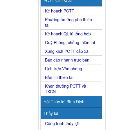
PCTT và TKCN
Kế hoạch PCTT
Phương án ứng phó thiên
tai
Kế hoạch QL lũ tổng hợp
Quỹ Phòng, chống thiên tai
Xung kích PCTT cấp xã
Báo cáo nhanh trực ban
Lịch trực Văn phòng
Bản tin thiên tai
Khen thưởng PCTT và
TKCN
Hội Thủy lợi Bình Định
Thủy lợi
Công trình thủy lợi