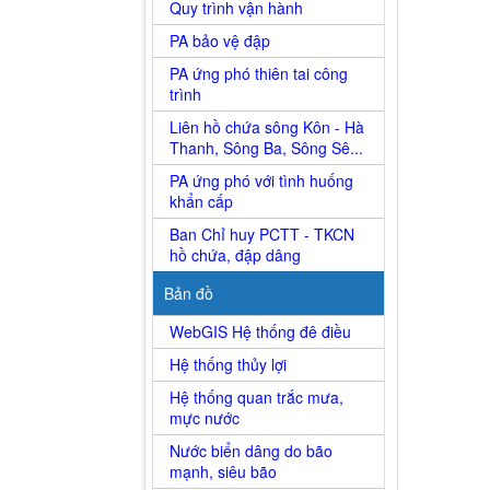
Quy trình vận hành
PA bảo vệ đập
PA ứng phó thiên tai công
trình
Liên hồ chứa sông Kôn - Hà
Thanh, Sông Ba, Sông Sê...
PA ứng phó với tình huống
khẩn cấp
Ban Chỉ huy PCTT - TKCN
hồ chứa, đập dâng
Bản đồ
WebGIS Hệ thống đê điều
Hệ thống thủy lợi
Hệ thống quan trắc mưa,
mực nước
Nước biển dâng do bão
mạnh, siêu bão