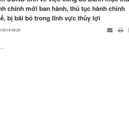
nh chính mới ban hành, thủ tục hành chính
ế, bị bãi bỏ trong lĩnh vực thủy lợi
11/2018 08:26