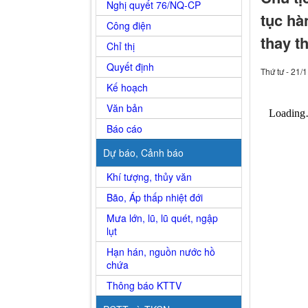
Nghị quyết 76/NQ-CP
tục hà
Công điện
thay th
Chỉ thị
Quyết định
Thứ tư - 21/
Kế hoạch
Văn bản
Báo cáo
Dự báo, Cảnh báo
Khí tượng, thủy văn
Bão, Áp thấp nhiệt đới
Mưa lớn, lũ, lũ quét, ngập
lụt
Hạn hán, nguồn nước hồ
chứa
Thông báo KTTV