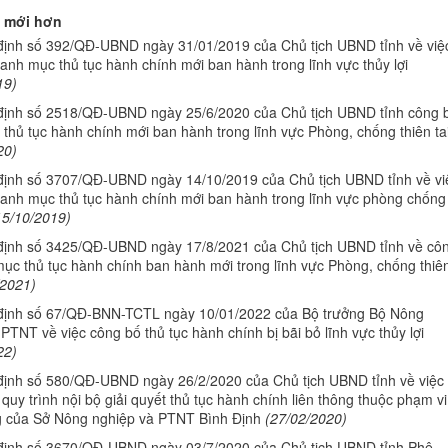
 mới hơn
định số 392/QĐ-UBND ngày 31/01/2019 của Chủ tịch UBND tỉnh về việ
anh mục thủ tục hành chính mới ban hành trong lĩnh vực thủy lợi
19)
định số 2518/QĐ-UBND ngày 25/6/2020 của Chủ tịch UBND tỉnh công 
thủ tục hành chính mới ban hành trong lĩnh vực Phòng, chống thiên ta
20)
định số 3707/QĐ-UBND ngày 14/10/2019 của Chủ tịch UBND tỉnh về vi
anh mục thủ tục hành chính mới ban hành trong lĩnh vực phòng chống
15/10/2019)
định số 3425/QĐ-UBND ngày 17/8/2021 của Chủ tịch UBND tỉnh về cô
ục thủ tục hành chính ban hành mới trong lĩnh vực Phòng, chống thiê
/2021)
định số 67/QĐ-BNN-TCTL ngày 10/01/2022 của Bộ trưởng Bộ Nông
PTNT về việc công bố thủ tục hành chính bị bãi bỏ lĩnh vực thủy lợi
22)
định số 580/QĐ-UBND ngày 26/2/2020 của Chủ tịch UBND tỉnh về việc
quy trình nội bộ giải quyết thủ tục hành chính liên thông thuộc phạm vi
 của Sở Nông nghiệp và PTNT Bình Định
(27/02/2020)
định số 3670/QĐ-UBND ngày 03/7/2020 của Chủ tịch UBND tỉnh Phê