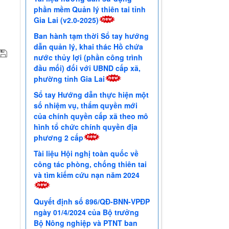
phần mềm Quản lý thiên tai tỉnh
Gia Lai (v2.0-2025)
Ban hành tạm thời Sổ tay hướng
dẫn quản lý, khai thác Hồ chứa
nước thủy lợi (phần công trình
đầu mối) đối với UBND cấp xã,
phường tỉnh Gia Lai
Sổ tay Hướng dẫn thực hiện một
số nhiệm vụ, thẩm quyền mới
của chính quyền cấp xã theo mô
hình tổ chức chính quyền địa
phương 2 cấp
Tài liệu Hội nghị toàn quốc về
công tác phòng, chống thiên tai
và tìm kiếm cứu nạn năm 2024
Quyết định số 896/QĐ-BNN-VPĐP
ngày 01/4/2024 của Bộ trưởng
Bộ Nông nghiệp và PTNT ban