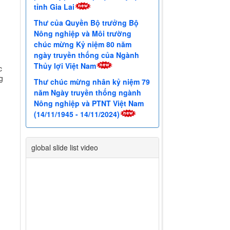
chúc mừng Kỷ niệm 80 năm
ngày truyền thống của Ngành
Thủy lợi Việt Nam
Thư chúc mừng nhân kỷ niệm 79
năm Ngày truyền thống ngành
Nông nghiệp và PTNT Việt Nam
c
(14/11/1945 - 14/11/2024)
g
global slide list video
Trước
Sau