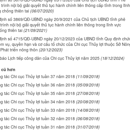
trình nội bộ giải quyết thủ tục hành chính liên thông cấp tỉnh trong lĩnh
 chống thiên tai
(06/07/2020)
định số 3869/QĐ-UBND ngày 20/9/2021 của Chủ tịch UBND tỉnh phê
trình nội bộ giải quyết thủ tục hành chính liên thông trong lĩnh vực
ng thiên tai
(21/09/2021)
định số 4715/QĐ-UBND ngày 20/12/2023 của UBND tỉnh Quy định chứ
ệm vụ, quyền hạn và cơ cấu tổ chức của Chi cục Thủy lợi thuộc Sở Nôn
Phát triển nông thôn
(20/12/2023)
báo Lịch tiếp công dân của Chi cục Thủy lợi năm 2025
(18/12/2024)
 cũ hơn
ng tác Chi cục Thủy lợi tuần 37 năm 2018
(11/09/2018)
ng tác Chi cục Thủy lợi tuần 36 năm 2018
(05/09/2018)
ng tác Chi cục Thủy lợi tuần 35 năm 2018
(27/08/2018)
ng tác Chi cục Thủy lợi tuần 34 năm 2018
(20/08/2018)
ng tác Chi cục Thủy lợi tuần 33 năm 2018
(14/08/2018)
ng tác Chi cục Thủy lợi tuần 32 năm 2018
(06/08/2018)
ng tác Chi cục Thủy lợi tuần 31 năm 2018
(31/07/2018)