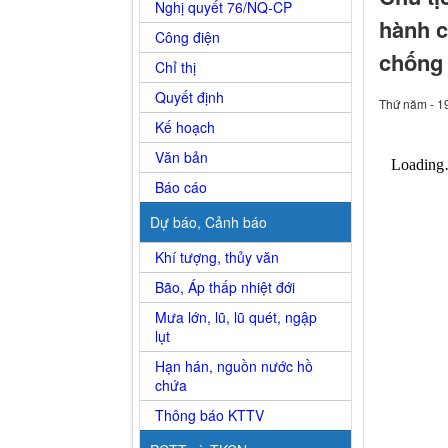
Nghị quyết 76/NQ-CP
hành c
Công điện
chống 
Chỉ thị
Quyết định
Thứ năm - 1
Kế hoạch
Văn bản
Báo cáo
Dự báo, Cảnh báo
Khí tượng, thủy văn
Bão, Áp thấp nhiệt đới
Mưa lớn, lũ, lũ quét, ngập
lụt
Hạn hán, nguồn nước hồ
chứa
Thông báo KTTV