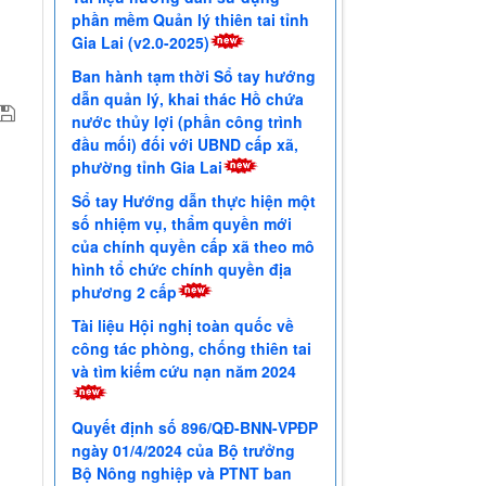
phần mềm Quản lý thiên tai tỉnh
Gia Lai (v2.0-2025)
Ban hành tạm thời Sổ tay hướng
dẫn quản lý, khai thác Hồ chứa
nước thủy lợi (phần công trình
đầu mối) đối với UBND cấp xã,
phường tỉnh Gia Lai
Sổ tay Hướng dẫn thực hiện một
số nhiệm vụ, thẩm quyền mới
của chính quyền cấp xã theo mô
hình tổ chức chính quyền địa
phương 2 cấp
Tài liệu Hội nghị toàn quốc về
công tác phòng, chống thiên tai
và tìm kiếm cứu nạn năm 2024
Quyết định số 896/QĐ-BNN-VPĐP
ngày 01/4/2024 của Bộ trưởng
Bộ Nông nghiệp và PTNT ban