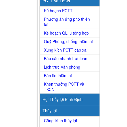
PCTT và TKCN
Kế hoạch PCTT
Phương án ứng phó thiên
tai
Kế hoạch QL lũ tổng hợp
Quỹ Phòng, chống thiên tai
Xung kích PCTT cấp xã
Báo cáo nhanh trực ban
Lịch trực Văn phòng
Bản tin thiên tai
Khen thưởng PCTT và
TKCN
Hội Thủy lợi Bình Định
Thủy lợi
Công trình thủy lợi