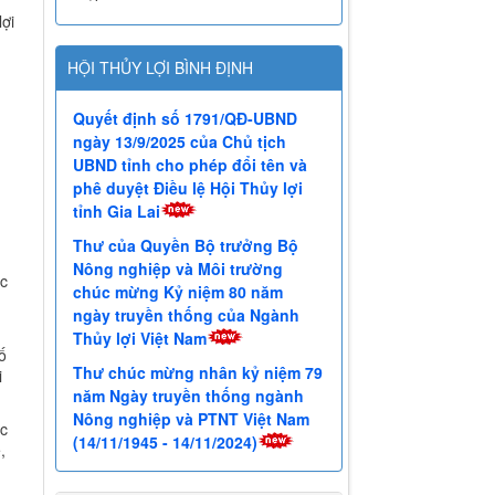
ợi
HỘI THỦY LỢI BÌNH ĐỊNH
Quyết định số 1791/QĐ-UBND
ngày 13/9/2025 của Chủ tịch
UBND tỉnh cho phép đổi tên và
phê duyệt Điều lệ Hội Thủy lợi
tỉnh Gia Lai
Thư của Quyền Bộ trưởng Bộ
Nông nghiệp và Môi trường
c
chúc mừng Kỷ niệm 80 năm
ngày truyền thống của Ngành
Thủy lợi Việt Nam
ố
Thư chúc mừng nhân kỷ niệm 79
i
năm Ngày truyền thống ngành
Nông nghiệp và PTNT Việt Nam
c
(14/11/1945 - 14/11/2024)
,