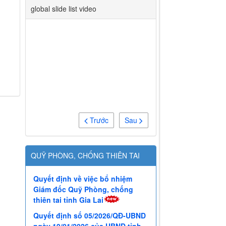
global slide list video
Trước
Sau
QUỸ PHÒNG, CHỐNG THIÊN TAI
Quyết định về việc bổ nhiệm
Giám đốc Quỹ Phòng, chống
thiên tai tỉnh Gia Lai
Quyết định số 05/2026/QĐ-UBND