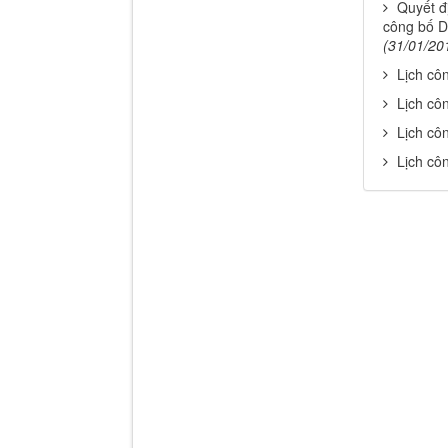
Quyết đ
công bố D
(31/01/20
Lịch cô
Lịch cô
Lịch cô
Lịch cô