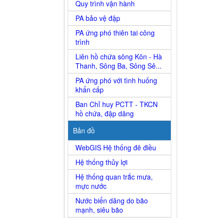
Quy trình vận hành
PA bảo vệ đập
PA ứng phó thiên tai công
trình
Liên hồ chứa sông Kôn - Hà
Thanh, Sông Ba, Sông Sê...
PA ứng phó với tình huống
khẩn cấp
Ban Chỉ huy PCTT - TKCN
hồ chứa, đập dâng
Bản đồ
WebGIS Hệ thống đê điều
Hệ thống thủy lợi
Hệ thống quan trắc mưa,
mực nước
Nước biển dâng do bão
mạnh, siêu bão