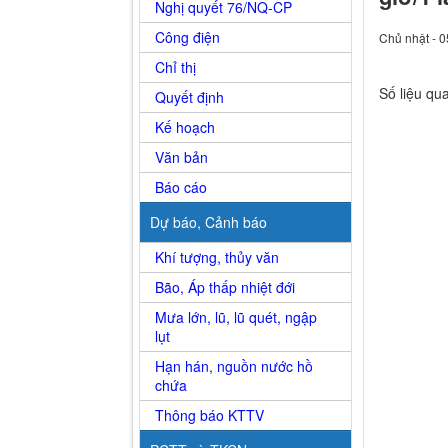
Nghị quyết 76/NQ-CP
Công điện
Chủ nhật - 0
Chỉ thị
Số liệu qu
Quyết định
Kế hoạch
Văn bản
Báo cáo
Dự báo, Cảnh báo
Khí tượng, thủy văn
Bão, Áp thấp nhiệt đới
Mưa lớn, lũ, lũ quét, ngập
lụt
Hạn hán, nguồn nước hồ
chứa
Thông báo KTTV