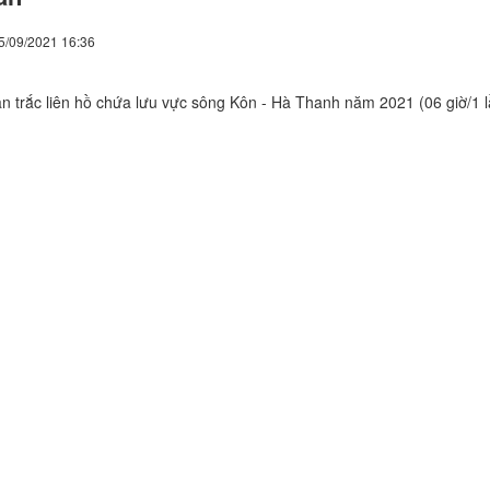
5/09/2021 16:36
an trắc liên hồ chứa lưu vực sông Kôn - Hà Thanh năm 2021 (06 giờ/1 l