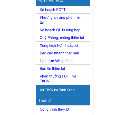
PCTT và TKCN
Kế hoạch PCTT
Phương án ứng phó thiên
tai
Kế hoạch QL lũ tổng hợp
Quỹ Phòng, chống thiên tai
Xung kích PCTT cấp xã
Báo cáo nhanh trực ban
Lịch trực Văn phòng
Bản tin thiên tai
Khen thưởng PCTT và
TKCN
Hội Thủy lợi Bình Định
Thủy lợi
Công trình thủy lợi