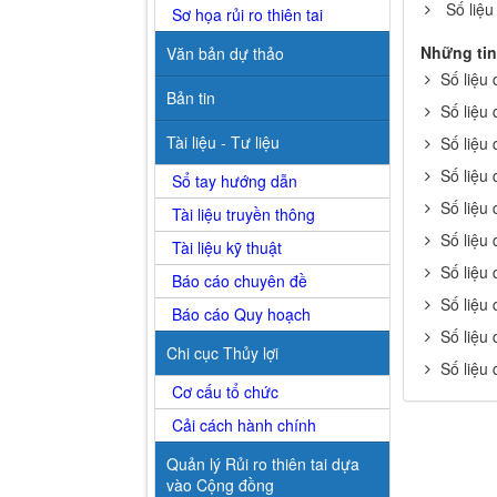
Số liệu
Sơ họa rủi ro thiên tai
Những tin
Văn bản dự thảo
Số liệu
Bản tin
Số liệu
Tài liệu - Tư liệu
Số liệu
Số liệu
Sổ tay hướng dẫn
Số liệu
Tài liệu truyền thông
Số liệu
Tài liệu kỹ thuật
Số liệu
Báo cáo chuyên đề
Số liệu
Báo cáo Quy hoạch
Số liệu
Chi cục Thủy lợi
Số liệu
Cơ cấu tổ chức
Cải cách hành chính
Quản lý Rủi ro thiên tai dựa
vào Cộng đồng