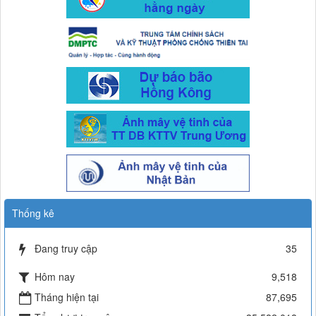
Thống kê
Đang truy cập
35
Hôm nay
9,518
Tháng hiện tại
87,695