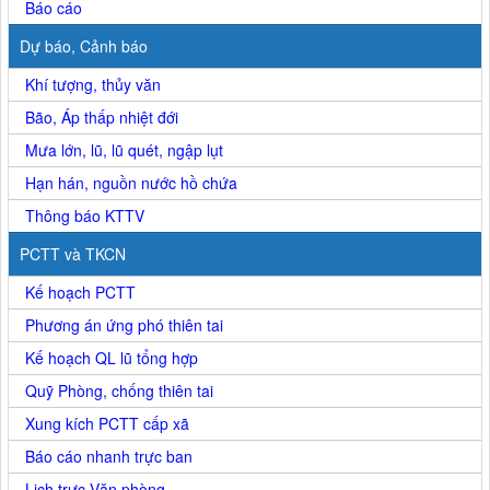
Báo cáo
Dự báo, Cảnh báo
Khí tượng, thủy văn
Bão, Áp thấp nhiệt đới
Mưa lớn, lũ, lũ quét, ngập lụt
Hạn hán, nguồn nước hồ chứa
Thông báo KTTV
PCTT và TKCN
Kế hoạch PCTT
Phương án ứng phó thiên tai
Kế hoạch QL lũ tổng hợp
Quỹ Phòng, chống thiên tai
Xung kích PCTT cấp xã
Báo cáo nhanh trực ban
Lịch trực Văn phòng