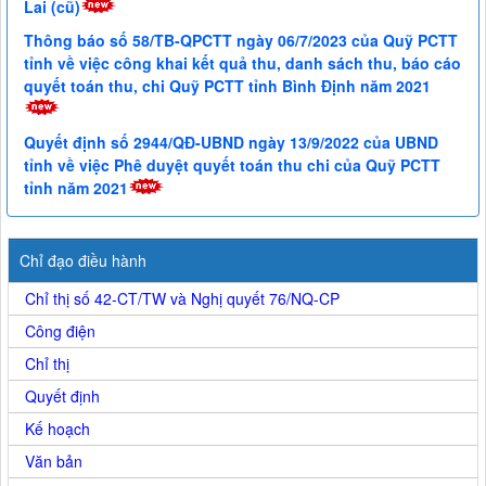
Lai (cũ)
Thông báo số 58/TB-QPCTT ngày 06/7/2023 của Quỹ PCTT
tỉnh về việc công khai kết quả thu, danh sách thu, báo cáo
quyết toán thu, chi Quỹ PCTT tỉnh Bình Định năm 2021
Quyết định số 2944/QĐ-UBND ngày 13/9/2022 của UBND
tỉnh về việc Phê duyệt quyết toán thu chi của Quỹ PCTT
tỉnh năm 2021
Chỉ đạo điều hành
Chỉ thị số 42-CT/TW và Nghị quyết 76/NQ-CP
Công điện
Chỉ thị
Quyết định
Kế hoạch
Văn bản