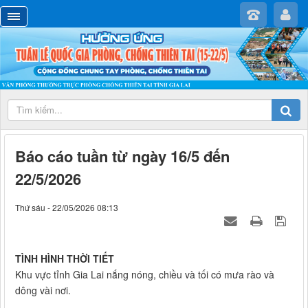
Báo cáo tuần từ ngày 16/5 đến
22/5/2026
Thứ sáu - 22/05/2026 08:13
TÌNH HÌNH THỜI TIẾT
Khu vực tỉnh Gia Lai nắng nóng, chiều và tối có mưa rào và
dông vài nơi.