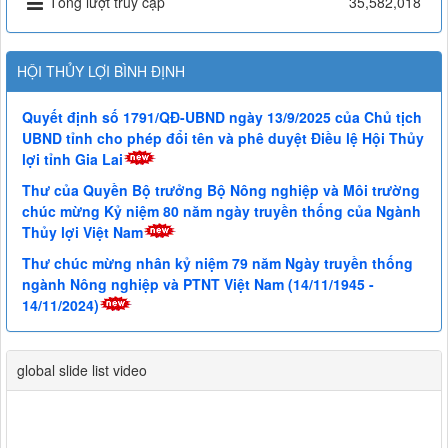
Tổng lượt truy cập
35,582,018
HỘI THỦY LỢI BÌNH ĐỊNH
Quyết định số 1791/QĐ-UBND ngày 13/9/2025 của Chủ tịch
UBND tỉnh cho phép đổi tên và phê duyệt Điều lệ Hội Thủy
lợi tỉnh Gia Lai
Thư của Quyền Bộ trưởng Bộ Nông nghiệp và Môi trường
chúc mừng Kỷ niệm 80 năm ngày truyền thống của Ngành
Thủy lợi Việt Nam
Thư chúc mừng nhân kỷ niệm 79 năm Ngày truyền thống
ngành Nông nghiệp và PTNT Việt Nam (14/11/1945 -
14/11/2024)
global slide list video