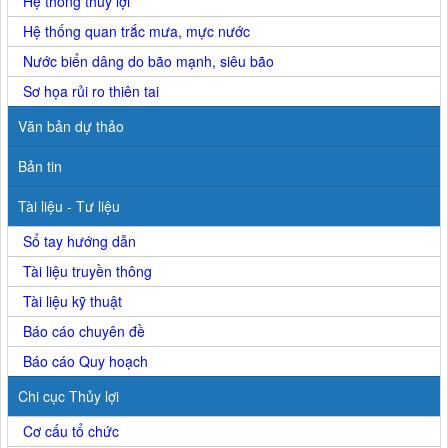
Hệ thống thủy lợi
Hệ thống quan trắc mưa, mực nước
Nước biển dâng do bão mạnh, siêu bão
Sơ họa rủi ro thiên tai
Văn bản dự thảo
Bản tin
Tài liệu - Tư liệu
Sổ tay hướng dẫn
Tài liệu truyền thông
Tài liệu kỹ thuật
Báo cáo chuyên đề
Báo cáo Quy hoạch
Chi cục Thủy lợi
Cơ cấu tổ chức