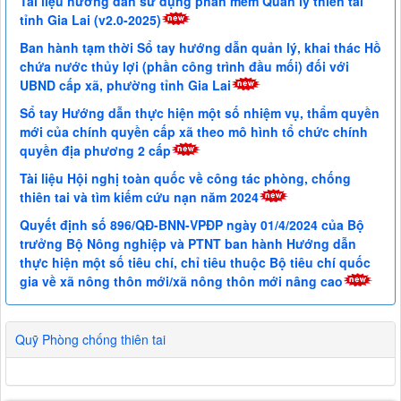
Tài liệu hướng dẫn sử dụng phần mềm Quản lý thiên tai
tỉnh Gia Lai (v2.0-2025)
Ban hành tạm thời Sổ tay hướng dẫn quản lý, khai thác Hồ
chứa nước thủy lợi (phần công trình đầu mối) đối với
UBND cấp xã, phường tỉnh Gia Lai
Sổ tay Hướng dẫn thực hiện một số nhiệm vụ, thẩm quyền
mới của chính quyền cấp xã theo mô hình tổ chức chính
quyền địa phương 2 cấp
Tài liệu Hội nghị toàn quốc về công tác phòng, chống
thiên tai và tìm kiếm cứu nạn năm 2024
Quyết định số 896/QĐ-BNN-VPĐP ngày 01/4/2024 của Bộ
trưởng Bộ Nông nghiệp và PTNT ban hành Hướng dẫn
thực hiện một số tiêu chí, chỉ tiêu thuộc Bộ tiêu chí quốc
gia về xã nông thôn mới/xã nông thôn mới nâng cao
Quỹ Phòng chống thiên tai