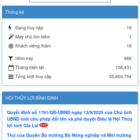
Thống kê
Đang truy cập
19
Máy chủ tìm kiếm
1
Khách viếng thăm
18
Hôm nay
968
Tháng hiện tại
106,431
Tổng lượt truy cập
35,600,754
HỘI THỦY LỢI BÌNH ĐỊNH
Quyết định số 1791/QĐ-UBND ngày 13/9/2025 của Chủ tịch
UBND tỉnh cho phép đổi tên và phê duyệt Điều lệ Hội Thủy
lợi tỉnh Gia Lai
Thư của Quyền Bộ trưởng Bộ Nông nghiệp và Môi trường