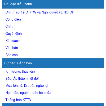
Chỉ đạo điều hành
Chỉ thị số 42-CT/TW và Nghị quyết 76/NQ-CP
Công điện
Chỉ thị
Quyết định
Kế hoạch
Văn bản
Báo cáo
Dự báo, Cảnh báo
Khí tượng, thủy văn
Bão, Áp thấp nhiệt đới
Mưa lớn, lũ, lũ quét, ngập lụt
Hạn hán, nguồn nước hồ chứa
Thông báo KTTV