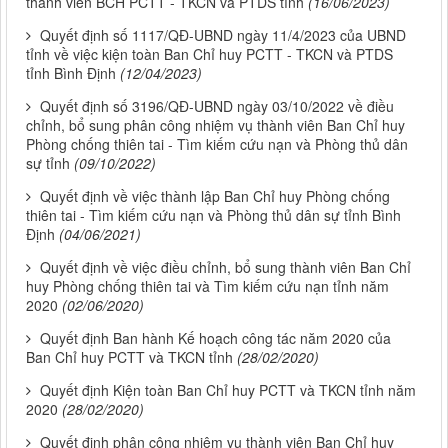
thành viên BCH PCTT - TKCN và PTDS tỉnh
(16/06/2023)
Quyết định số 1117/QĐ-UBND ngày 11/4/2023 của UBND
tỉnh về việc kiện toàn Ban Chỉ huy PCTT - TKCN và PTDS
tỉnh Bình Định
(12/04/2023)
Quyết định số 3196/QĐ-UBND ngày 03/10/2022 về điều
chỉnh, bổ sung phân công nhiệm vụ thành viên Ban Chỉ huy
Phòng chống thiên tai - Tìm kiếm cứu nạn và Phòng thủ dân
sự tỉnh
(09/10/2022)
Quyết định về việc thành lập Ban Chỉ huy Phòng chống
thiên tai - Tìm kiếm cứu nạn và Phòng thủ dân sự tỉnh Bình
Định
(04/06/2021)
Quyết định về việc điều chỉnh, bổ sung thành viên Ban Chỉ
huy Phòng chống thiên tai và Tìm kiếm cứu nạn tỉnh năm
2020
(02/06/2020)
Quyết định Ban hành Kế hoạch công tác năm 2020 của
Ban Chỉ huy PCTT và TKCN tỉnh
(28/02/2020)
Quyết định Kiện toàn Ban Chỉ huy PCTT và TKCN tỉnh năm
2020
(28/02/2020)
Quyết định phân công nhiệm vụ thành viên Ban Chỉ huy