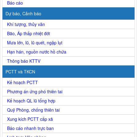
Báo cáo
Dự báo, Cảnh báo
Khí tượng, thủy văn
Bão, Áp thấp nhiệt đới
Mưa lớn, lũ, lũ quét, ngập lụt
Hạn hán, nguồn nước hồ chứa
Thông báo KTTV
PCTT và TKCN
Kế hoạch PCTT
Phương án ứng phó thiên tai
Kế hoạch QL lũ tổng hợp
Quỹ Phòng, chống thiên tai
Xung kích PCTT cấp xã
Báo cáo nhanh trực ban