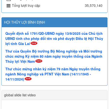
Tổng lượt truy cập
35,570,140
HỘI THỦY LỢI BÌNH ĐỊNH
Quyết định số 1791/QĐ-UBND ngày 13/9/2025 của Chủ tịch
UBND tỉnh cho phép đổi tên và phê duyệt Điều lệ Hội Thủy
lợi tỉnh Gia Lai
Thư của Quyền Bộ trưởng Bộ Nông nghiệp và Môi trường
chúc mừng Kỷ niệm 80 năm ngày truyền thống của Ngành
Thủy lợi Việt Nam
Thư chúc mừng nhân kỷ niệm 79 năm Ngày truyền thống
ngành Nông nghiệp và PTNT Việt Nam (14/11/1945 -
14/11/2024)
global slide list video