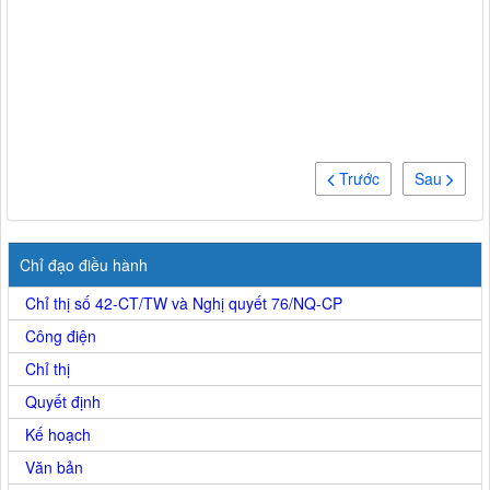
Trước
Sau
Chỉ đạo điều hành
Chỉ thị số 42-CT/TW và Nghị quyết 76/NQ-CP
Công điện
Chỉ thị
Quyết định
Kế hoạch
Văn bản