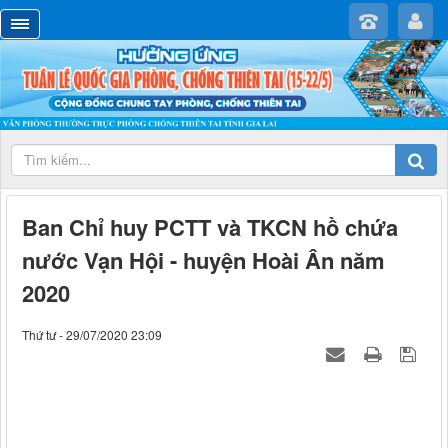
Ban Chỉ huy PCTT và TKCN hồ chứa
nước Vạn Hội - huyện Hoài Ân năm
2020
Thứ tư - 29/07/2020 23:09