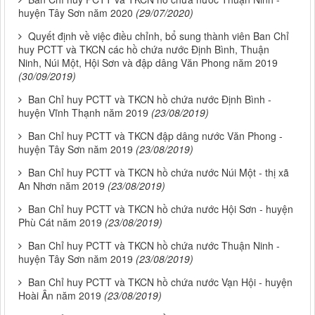
huyện Tây Sơn năm 2020
(29/07/2020)
Quyết định về việc điều chỉnh, bổ sung thành viên Ban Chỉ
huy PCTT và TKCN các hồ chứa nước Định Bình, Thuận
Ninh, Núi Một, Hội Sơn và đập dâng Văn Phong năm 2019
(30/09/2019)
Ban Chỉ huy PCTT và TKCN hồ chứa nước Định Bình -
huyện Vĩnh Thạnh năm 2019
(23/08/2019)
Ban Chỉ huy PCTT và TKCN đập dâng nước Văn Phong -
huyện Tây Sơn năm 2019
(23/08/2019)
Ban Chỉ huy PCTT và TKCN hồ chứa nước Núi Một - thị xã
An Nhơn năm 2019
(23/08/2019)
Ban Chỉ huy PCTT và TKCN hồ chứa nước Hội Sơn - huyện
Phù Cát năm 2019
(23/08/2019)
Ban Chỉ huy PCTT và TKCN hồ chứa nước Thuận Ninh -
huyện Tây Sơn năm 2019
(23/08/2019)
Ban Chỉ huy PCTT và TKCN hồ chứa nước Vạn Hội - huyện
Hoài Ân năm 2019
(23/08/2019)