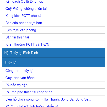
Kế hoạch QL lũ tổng hợp
Quỹ Phòng, chống thiên tai
Xung kích PCTT cấp xã
Báo cáo nhanh trực ban
Lịch trực Văn phòng
Bản tin thiên tai
Khen thưởng PCTT và TKCN
Hội Thủy lợi Bình Định
Thủy lợi
Công trình thủy lợi
Quy trình vận hành
PA bảo vệ đập
PA ứng phó thiên tai công trình
Liên hồ chứa sông Kôn - Hà Thanh, Sông Ba, Sông Sê...
PA ứng phó với tình huống khẩn cấp