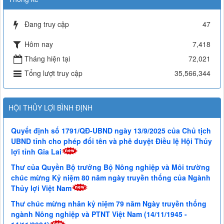
Đang truy cập
47
Hôm nay
7,418
Tháng hiện tại
72,021
Tổng lượt truy cập
35,566,344
HỘI THỦY LỢI BÌNH ĐỊNH
Quyết định số 1791/QĐ-UBND ngày 13/9/2025 của Chủ tịch
UBND tỉnh cho phép đổi tên và phê duyệt Điều lệ Hội Thủy
lợi tỉnh Gia Lai
Thư của Quyền Bộ trưởng Bộ Nông nghiệp và Môi trường
chúc mừng Kỷ niệm 80 năm ngày truyền thống của Ngành
Thủy lợi Việt Nam
Thư chúc mừng nhân kỷ niệm 79 năm Ngày truyền thống
ngành Nông nghiệp và PTNT Việt Nam (14/11/1945 -