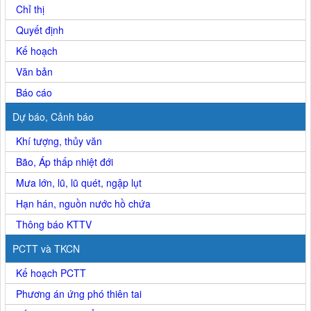
Chỉ thị
Quyết định
Kế hoạch
Văn bản
Báo cáo
Dự báo, Cảnh báo
Khí tượng, thủy văn
Bão, Áp thấp nhiệt đới
Mưa lớn, lũ, lũ quét, ngập lụt
Hạn hán, nguồn nước hồ chứa
Thông báo KTTV
PCTT và TKCN
Kế hoạch PCTT
Phương án ứng phó thiên tai