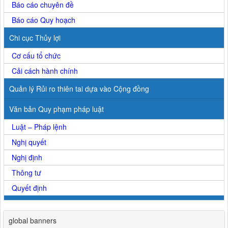
Báo cáo chuyên đề
Báo cáo Quy hoạch
Chi cục Thủy lợi
Cơ cấu tổ chức
Cải cách hành chính
Quản lý Rủi ro thiên tai dựa vào Cộng đồng
Văn bản Quy phạm pháp luật
Luật – Pháp lệnh
Nghị quyết
Nghị định
Thông tư
Quyết định
global banners