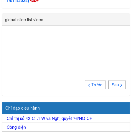
14/11/2024)
global slide list video
Trước
Sau
Chỉ đạo điều hành
Chỉ thị số 42-CT/TW và Nghị quyết 76/NQ-CP
Công điện