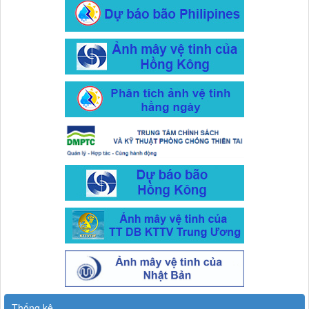
Thống kê