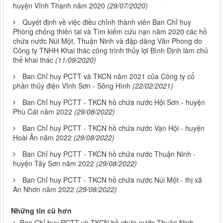
huyện Vĩnh Thạnh năm 2020
(29/07/2020)
Quyết định về việc điều chỉnh thành viên Ban Chỉ huy
Phòng chống thiên tai và Tìm kiếm cứu nạn năm 2020 các hồ
chứa nước Núi Một, Thuận Ninh và đập dâng Văn Phong do
Công ty TNHH Khai thác công trình thủy lợi Bình Định làm chủ
thể khai thác
(11/09/2020)
Ban Chỉ huy PCTT và TKCN năm 2021 của Công ty cổ
phần thủy điện Vĩnh Sơn - Sông Hình
(22/02/2021)
Ban Chỉ huy PCTT - TKCN hồ chứa nước Hội Sơn - huyện
Phù Cát năm 2022
(29/08/2022)
Ban Chỉ huy PCTT - TKCN hồ chứa nước Vạn Hội - huyện
Hoài Ân năm 2022
(29/08/2022)
Ban Chỉ huy PCTT - TKCN hồ chứa nước Thuận Ninh -
huyện Tây Sơn năm 2022
(29/08/2022)
Ban Chỉ huy PCTT - TKCN hồ chứa nước Núi Một - thị xã
An Nhơn năm 2022
(29/08/2022)
Những tin cũ hơn
Ban Chỉ huy PCTT và TKCN hồ chứa nước Thuận Ninh -