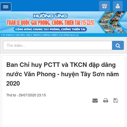
Ban Chỉ huy PCTT và TKCN đập dâng
nước Văn Phong - huyện Tây Sơn năm
2020
Thứ tư - 29/07/2020 23:15