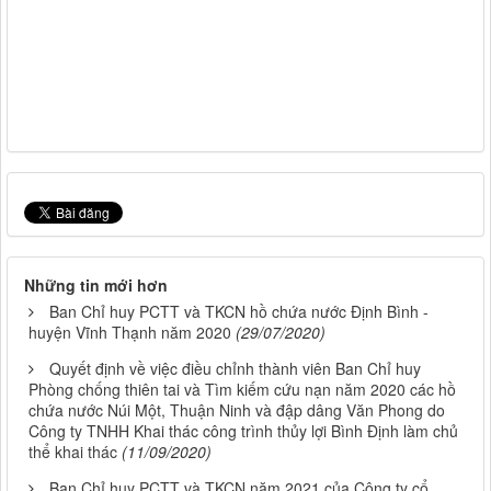
Những tin mới hơn
Ban Chỉ huy PCTT và TKCN hồ chứa nước Định Bình -
huyện Vĩnh Thạnh năm 2020
(29/07/2020)
Quyết định về việc điều chỉnh thành viên Ban Chỉ huy
Phòng chống thiên tai và Tìm kiếm cứu nạn năm 2020 các hồ
chứa nước Núi Một, Thuận Ninh và đập dâng Văn Phong do
Công ty TNHH Khai thác công trình thủy lợi Bình Định làm chủ
thể khai thác
(11/09/2020)
Ban Chỉ huy PCTT và TKCN năm 2021 của Công ty cổ