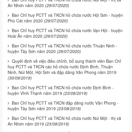
An Nhơn năm 2020
(29/07/2020)
Ban Chỉ huy PCTT và TKCN hồ chứa nước Hội Sơn - huyện
Phù Cát năm 2020
(29/07/2020)
Ban Chỉ huy PCTT và TKCN hồ chứa nước Vạn Hội - huyện
Hoài Ân năm 2020
(29/07/2020)
Ban Chỉ huy PCTT và TKCN hồ chứa nước Thuận Ninh -
huyện Tây Sơn năm 2020
(29/07/2020)
Quyết định về việc điều chỉnh, bổ sung thành viên Ban Chỉ
huy PCTT và TKCN các hồ chứa nước Định Bình, Thuận
Ninh, Núi Một, Hội Sơn và đập dâng Văn Phong năm 2019
(30/09/2019)
Ban Chỉ huy PCTT và TKCN hồ chứa nước Định Bình -
huyện Vĩnh Thạnh năm 2019
(23/08/2019)
Ban Chỉ huy PCTT và TKCN đập dâng nước Văn Phong -
huyện Tây Sơn năm 2019
(23/08/2019)
Ban Chỉ huy PCTT và TKCN hồ chứa nước Núi Một - thị xã
An Nhơn năm 2019
(23/08/2019)