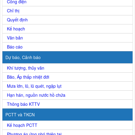
Công điện
Chỉ thị
Quyết định
Kế hoạch
Văn bản
Báo cáo
Dự báo, Cảnh báo
Khí tượng, thủy văn
Bão, Áp thấp nhiệt đới
Mưa lớn, lũ, lũ quét, ngập lụt
Hạn hán, nguồn nước hồ chứa
Thông báo KTTV
PCTT và TKCN
Kế hoạch PCTT
Phương án ứng phó thiên tai