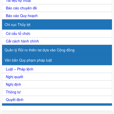
Tài liệu kỹ thuật
Báo cáo chuyên đề
Báo cáo Quy hoạch
Chi cục Thủy lợi
Cơ cấu tổ chức
Cải cách hành chính
Quản lý Rủi ro thiên tai dựa vào Cộng đồng
Văn bản Quy phạm pháp luật
Luật – Pháp lệnh
Nghị quyết
Nghị định
Thông tư
Quyết định