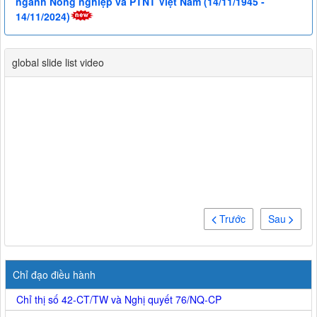
ngành Nông nghiệp và PTNT Việt Nam (14/11/1945 -
14/11/2024)
global slide list video
Trước
Sau
Chỉ đạo điều hành
Chỉ thị số 42-CT/TW và Nghị quyết 76/NQ-CP