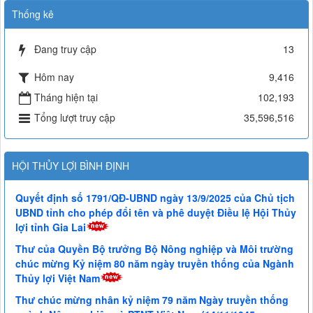
Thống kê
Đang truy cập
13
Hôm nay
9,416
Tháng hiện tại
102,193
Tổng lượt truy cập
35,596,516
HỘI THỦY LỢI BÌNH ĐỊNH
Quyết định số 1791/QĐ-UBND ngày 13/9/2025 của Chủ tịch
UBND tỉnh cho phép đổi tên và phê duyệt Điều lệ Hội Thủy
lợi tỉnh Gia Lai
Thư của Quyền Bộ trưởng Bộ Nông nghiệp và Môi trường
chúc mừng Kỷ niệm 80 năm ngày truyền thống của Ngành
Thủy lợi Việt Nam
Thư chúc mừng nhân kỷ niệm 79 năm Ngày truyền thống