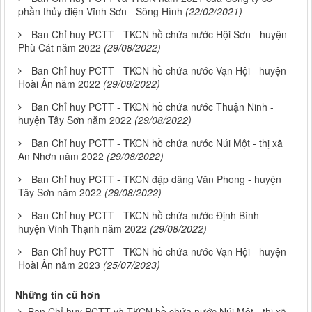
phần thủy điện Vĩnh Sơn - Sông Hình
(22/02/2021)
Ban Chỉ huy PCTT - TKCN hồ chứa nước Hội Sơn - huyện
Phù Cát năm 2022
(29/08/2022)
Ban Chỉ huy PCTT - TKCN hồ chứa nước Vạn Hội - huyện
Hoài Ân năm 2022
(29/08/2022)
Ban Chỉ huy PCTT - TKCN hồ chứa nước Thuận Ninh -
huyện Tây Sơn năm 2022
(29/08/2022)
Ban Chỉ huy PCTT - TKCN hồ chứa nước Núi Một - thị xã
An Nhơn năm 2022
(29/08/2022)
Ban Chỉ huy PCTT - TKCN đập dâng Văn Phong - huyện
Tây Sơn năm 2022
(29/08/2022)
Ban Chỉ huy PCTT - TKCN hồ chứa nước Định Bình -
huyện Vĩnh Thạnh năm 2022
(29/08/2022)
Ban Chỉ huy PCTT - TKCN hồ chứa nước Vạn Hội - huyện
Hoài Ân năm 2023
(25/07/2023)
Những tin cũ hơn
Ban Chỉ huy PCTT và TKCN hồ chứa nước Núi Một - thị xã