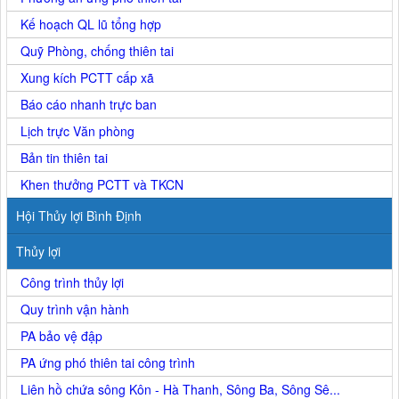
Kế hoạch QL lũ tổng hợp
Quỹ Phòng, chống thiên tai
Xung kích PCTT cấp xã
Báo cáo nhanh trực ban
Lịch trực Văn phòng
Bản tin thiên tai
Khen thưởng PCTT và TKCN
Hội Thủy lợi Bình Định
Thủy lợi
Công trình thủy lợi
Quy trình vận hành
PA bảo vệ đập
PA ứng phó thiên tai công trình
Liên hồ chứa sông Kôn - Hà Thanh, Sông Ba, Sông Sê...