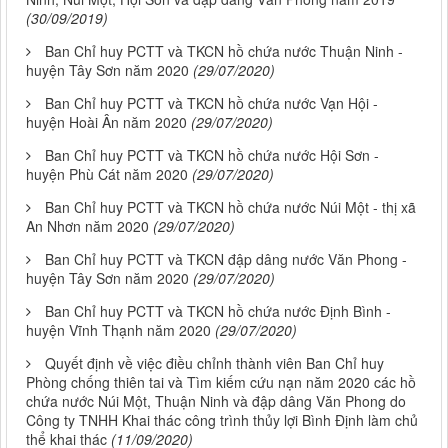
(30/09/2019)
Ban Chỉ huy PCTT và TKCN hồ chứa nước Thuận Ninh -
huyện Tây Sơn năm 2020
(29/07/2020)
Ban Chỉ huy PCTT và TKCN hồ chứa nước Vạn Hội -
huyện Hoài Ân năm 2020
(29/07/2020)
Ban Chỉ huy PCTT và TKCN hồ chứa nước Hội Sơn -
huyện Phù Cát năm 2020
(29/07/2020)
Ban Chỉ huy PCTT và TKCN hồ chứa nước Núi Một - thị xã
An Nhơn năm 2020
(29/07/2020)
Ban Chỉ huy PCTT và TKCN đập dâng nước Văn Phong -
huyện Tây Sơn năm 2020
(29/07/2020)
Ban Chỉ huy PCTT và TKCN hồ chứa nước Định Bình -
huyện Vĩnh Thạnh năm 2020
(29/07/2020)
Quyết định về việc điều chỉnh thành viên Ban Chỉ huy
Phòng chống thiên tai và Tìm kiếm cứu nạn năm 2020 các hồ
chứa nước Núi Một, Thuận Ninh và đập dâng Văn Phong do
Công ty TNHH Khai thác công trình thủy lợi Bình Định làm chủ
thể khai thác
(11/09/2020)