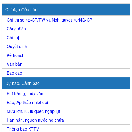
Chỉ đạo điều hành
Chỉ thị số 42-CT/TW và Nghị quyết 76/NQ-CP
Công điện
Chỉ thị
Quyết định
Kế hoạch
Văn bản
Báo cáo
Dự báo, Cảnh báo
Khí tượng, thủy văn
Bão, Áp thấp nhiệt đới
Mưa lớn, lũ, lũ quét, ngập lụt
Hạn hán, nguồn nước hồ chứa
Thông báo KTTV