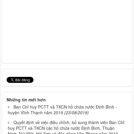
Những tin mới hơn
Ban Chỉ huy PCTT và TKCN hồ chứa nước Định Bình -
huyện Vĩnh Thạnh năm 2019
(23/08/2019)
Quyết định về việc điều chỉnh, bổ sung thành viên Ban Chỉ
huy PCTT và TKCN các hồ chứa nước Định Bình, Thuận
Ninh, Núi Một, Hội Sơn và đập dâng Văn Phong năm 2019