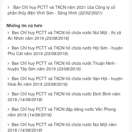
Ban Chỉ huy PCTT và TKCN năm 2021 của Công ty cổ
phần thủy điện Vĩnh Sơn - Sông Hình
(22/02/2021)
Những tin cũ hơn
Ban Chỉ huy PCTT và TKCN hồ chứa nước Núi Một - thị xã
An Nhơn năm 2019
(23/08/2019)
Ban Chỉ huy PCTT và TKCN hồ chứa nước Hội Sơn - huyện
Phù Cát năm 2019
(23/08/2019)
Ban Chỉ huy PCTT và TKCN hồ chứa nước Thuận Ninh -
huyện Tây Sơn năm 2019
(23/08/2019)
Ban Chỉ huy PCTT và TKCN hồ chứa nước Vạn Hội - huyện
Hoài Ân năm 2019
(23/08/2019)
Ban Chỉ huy PCTT và TKCN hồ chứa nước Định Bình năm
2018
(14/08/2018)
Ban Chỉ huy PCTT và TKCN đập dâng nước Văn Phong
năm 2018
(14/08/2018)
Ban Chỉ huy PCTT và TKCN hồ chứa nước Núi Một năm
2018
(14/08/2018)