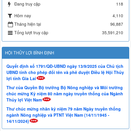
Đang truy cập
118
Hôm nay
4,110
Tháng hiện tại
96,887
Tổng lượt truy cập
35,591,210
HỘI THỦY LỢI BÌNH ĐỊNH
Quyết định số 1791/QĐ-UBND ngày 13/9/2025 của Chủ tịch
UBND tỉnh cho phép đổi tên và phê duyệt Điều lệ Hội Thủy
lợi tỉnh Gia Lai
Thư của Quyền Bộ trưởng Bộ Nông nghiệp và Môi trường
chúc mừng Kỷ niệm 80 năm ngày truyền thống của Ngành
Thủy lợi Việt Nam
Thư chúc mừng nhân kỷ niệm 79 năm Ngày truyền thống
ngành Nông nghiệp và PTNT Việt Nam (14/11/1945 -
14/11/2024)