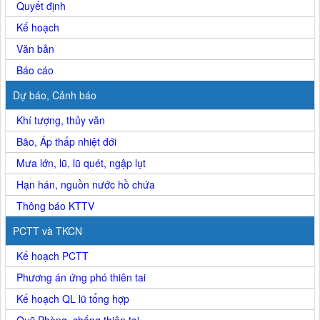
Quyết định
Kế hoạch
Văn bản
Báo cáo
Dự báo, Cảnh báo
Khí tượng, thủy văn
Bão, Áp thấp nhiệt đới
Mưa lớn, lũ, lũ quét, ngập lụt
Hạn hán, nguồn nước hồ chứa
Thông báo KTTV
PCTT và TKCN
Kế hoạch PCTT
Phương án ứng phó thiên tai
Kế hoạch QL lũ tổng hợp
Quỹ Phòng, chống thiên tai