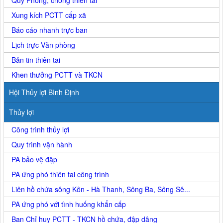
Xung kích PCTT cấp xã
Báo cáo nhanh trực ban
Lịch trực Văn phòng
Bản tin thiên tai
Khen thưởng PCTT và TKCN
Hội Thủy lợi Bình Định
Thủy lợi
Công trình thủy lợi
Quy trình vận hành
PA bảo vệ đập
PA ứng phó thiên tai công trình
Liên hồ chứa sông Kôn - Hà Thanh, Sông Ba, Sông Sê...
PA ứng phó với tình huống khẩn cấp
Ban Chỉ huy PCTT - TKCN hồ chứa, đập dâng