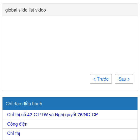
global slide list video
Trước
Sau
Chỉ đạo điều hành
Chỉ thị số 42-CT/TW và Nghị quyết 76/NQ-CP
Công điện
Chỉ thị