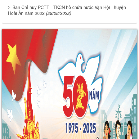
Ban Chỉ huy PCTT - TKCN hồ chứa nước Vạn Hội - huyện
Hoài Ân năm 2022
(29/08/2022)