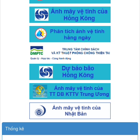
Thống kê