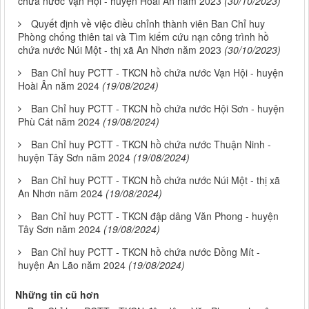
chứa nước Vạn Hội - huyện Hoài Ân năm 2023
(30/10/2023)
Quyết định về việc điều chỉnh thành viên Ban Chỉ huy
Phòng chống thiên tai và Tìm kiếm cứu nạn công trình hồ
chứa nước Núi Một - thị xã An Nhơn năm 2023
(30/10/2023)
Ban Chỉ huy PCTT - TKCN hồ chứa nước Vạn Hội - huyện
Hoài Ân năm 2024
(19/08/2024)
Ban Chỉ huy PCTT - TKCN hồ chứa nước Hội Sơn - huyện
Phù Cát năm 2024
(19/08/2024)
Ban Chỉ huy PCTT - TKCN hồ chứa nước Thuận Ninh -
huyện Tây Sơn năm 2024
(19/08/2024)
Ban Chỉ huy PCTT - TKCN hồ chứa nước Núi Một - thị xã
An Nhơn năm 2024
(19/08/2024)
Ban Chỉ huy PCTT - TKCN đập dâng Văn Phong - huyện
Tây Sơn năm 2024
(19/08/2024)
Ban Chỉ huy PCTT - TKCN hồ chứa nước Đồng Mít -
huyện An Lão năm 2024
(19/08/2024)
Những tin cũ hơn