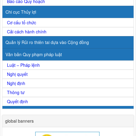
Báo cáo Quy hoạch
Chi cục Thủy lợi
Cơ cấu tổ chức
Cải cách hành chính
Quản lý Rủi ro thiên tai dựa vào Cộng đồng
Văn bản Quy phạm pháp luật
Luật – Pháp lệnh
Nghị quyết
Nghị định
Thông tư
Quyết định
global banners