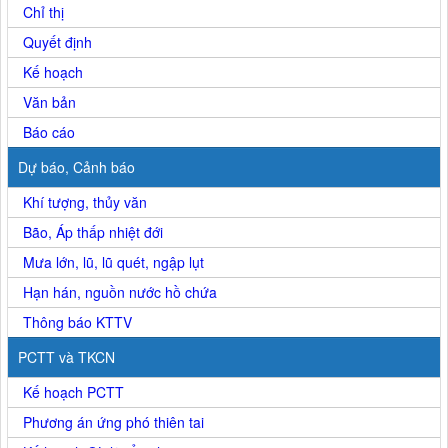
Chỉ thị
Quyết định
Kế hoạch
Văn bản
Báo cáo
Dự báo, Cảnh báo
Khí tượng, thủy văn
Bão, Áp thấp nhiệt đới
Mưa lớn, lũ, lũ quét, ngập lụt
Hạn hán, nguồn nước hồ chứa
Thông báo KTTV
PCTT và TKCN
Kế hoạch PCTT
Phương án ứng phó thiên tai