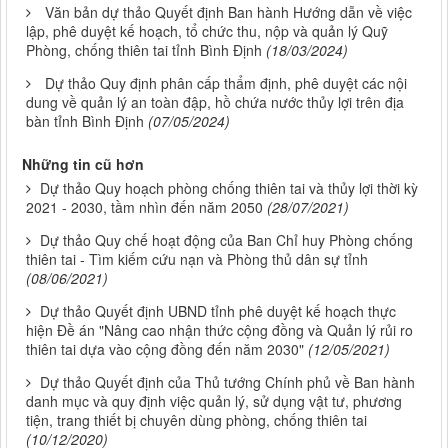
Văn bản dự thảo Quyết định Ban hành Hướng dẫn về việc
lập, phê duyệt kế hoạch, tổ chức thu, nộp và quản lý Quỹ
Phòng, chống thiên tai tỉnh Bình Định
(18/03/2024)
Dự thảo Quy định phân cấp thẩm định, phê duyệt các nội
dung về quản lý an toàn đập, hồ chứa nước thủy lợi trên địa
bàn tỉnh Bình Định
(07/05/2024)
Những tin cũ hơn
Dự thảo Quy hoạch phòng chống thiên tai và thủy lợi thời kỳ
2021 - 2030, tầm nhìn đến năm 2050
(28/07/2021)
Dự thảo Quy chế hoạt động của Ban Chỉ huy Phòng chống
thiên tai - Tìm kiếm cứu nạn và Phòng thủ dân sự tỉnh
(08/06/2021)
Dự thảo Quyết định UBND tỉnh phê duyệt kế hoạch thực
hiện Đề án "Nâng cao nhận thức cộng đồng và Quản lý rủi ro
thiên tai dựa vào cộng đồng đến năm 2030"
(12/05/2021)
Dự thảo Quyết định của Thủ tướng Chính phủ về Ban hành
danh mục và quy định việc quản lý, sử dụng vật tư, phương
tiện, trang thiết bị chuyên dùng phòng, chống thiên tai
(10/12/2020)