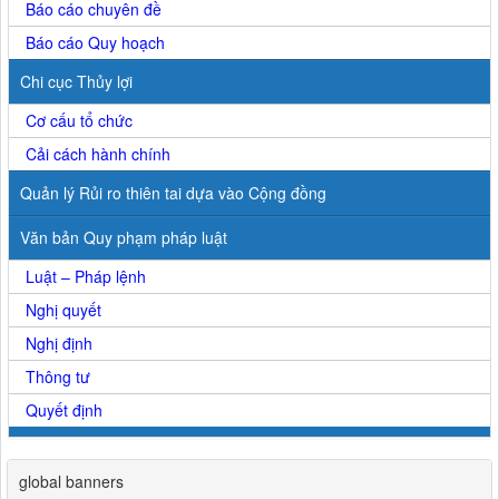
Báo cáo chuyên đề
Báo cáo Quy hoạch
Chi cục Thủy lợi
Cơ cấu tổ chức
Cải cách hành chính
Quản lý Rủi ro thiên tai dựa vào Cộng đồng
Văn bản Quy phạm pháp luật
Luật – Pháp lệnh
Nghị quyết
Nghị định
Thông tư
Quyết định
global banners