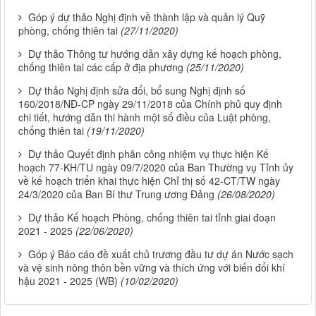
Góp ý dự thảo Nghị định về thành lập và quản lý Quỹ
phòng, chống thiên tai
(27/11/2020)
Dự thảo Thông tư hướng dẫn xây dựng kế hoạch phòng,
chống thiên tai các cấp ở địa phương
(25/11/2020)
Dự thảo Nghị định sửa đổi, bổ sung Nghị định số
160/2018/NĐ-CP ngày 29/11/2018 của Chính phủ quy định
chi tiết, hướng dẫn thi hành một số điều của Luật phòng,
chống thiên tai
(19/11/2020)
Dự thảo Quyết định phân công nhiệm vụ thực hiện Kế
hoạch 77-KH/TU ngày 09/7/2020 của Ban Thường vụ Tỉnh ủy
về kế hoạch triển khai thực hiện Chỉ thị số 42-CT/TW ngày
24/3/2020 của Ban Bí thư Trung ương Đảng
(26/08/2020)
Dự thảo Kế hoạch Phòng, chống thiên tai tỉnh giai đoạn
2021 - 2025
(22/06/2020)
Góp ý Báo cáo đề xuất chủ trương đầu tư dự án Nước sạch
và vệ sinh nông thôn bền vững và thích ứng với biến đổi khí
hậu 2021 - 2025 (WB)
(10/02/2020)