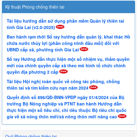
Kỹ thuật Phòng chống thiên tai
Tài liệu hướng dẫn sử dụng phần mềm Quản lý thiên tai
tỉnh Gia Lai (v2.0-2025)
Ban hành tạm thời Sổ tay hướng dẫn quản lý, khai thác Hồ
chứa nước thủy lợi (phần công trình đầu mối) đối với
UBND cấp xã, phường tỉnh Gia Lai
Sổ tay Hướng dẫn thực hiện một số nhiệm vụ, thẩm quyền
mới của chính quyền cấp xã theo mô hình tổ chức chính
quyền địa phương 2 cấp
Tài liệu Hội nghị toàn quốc về công tác phòng, chống
thiên tai và tìm kiếm cứu nạn năm 2024
Quyết định số 896/QĐ-BNN-VPĐP ngày 01/4/2024 của Bộ
trưởng Bộ Nông nghiệp và PTNT ban hành Hướng dẫn
thực hiện một số tiêu chí, chỉ tiêu thuộc Bộ tiêu chí quốc
gia về xã nông thôn mới/xã nông thôn mới nâng cao
Quỹ Phòng chống thiên tai