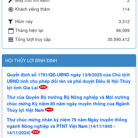
Khách viếng thăm
114
Hôm nay
3,312
Tháng hiện tại
96,089
Tổng lượt truy cập
35,590,412
HỘI THỦY LỢI BÌNH ĐỊNH
Quyết định số 1791/QĐ-UBND ngày 13/9/2025 của Chủ tịch
UBND tỉnh cho phép đổi tên và phê duyệt Điều lệ Hội Thủy
lợi tỉnh Gia Lai
Thư của Quyền Bộ trưởng Bộ Nông nghiệp và Môi trường
chúc mừng Kỷ niệm 80 năm ngày truyền thống của Ngành
Thủy lợi Việt Nam
Thư chúc mừng nhân kỷ niệm 79 năm Ngày truyền thống
ngành Nông nghiệp và PTNT Việt Nam (14/11/1945 -
14/11/2024)