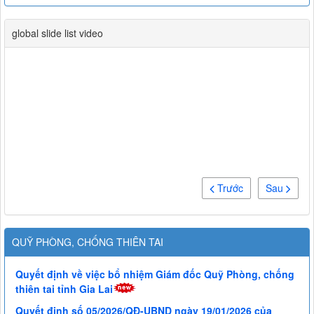
global slide list video
Trước
Sau
QUỸ PHÒNG, CHỐNG THIÊN TAI
Quyết định về việc bổ nhiệm Giám đốc Quỹ Phòng, chống
thiên tai tỉnh Gia Lai
Quyết định số 05/2026/QĐ-UBND ngày 19/01/2026 của