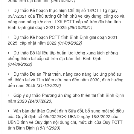
2050 trên địa bàn tỉnh
(28/10/2021)
Dự thảo Kế hoạch thực hiện Chỉ thị số 18/CT-TTg ngày
09/7/2021 của Thủ tướng Chính phủ về xây dựng, củng cố và
nâng cao năng lực cho LLXK PCTT cấp xã trên địa bàn tỉnh
Bình Định giai đoạn 2021-2025
(28/10/2021)
Dự thảo Kế hoạch PCTT tỉnh Bình Định giai đoạn 2021 -
2025, cập nhật năm 2022
(01/08/2022)
Dự thảo Bộ tài liệu tập huấn lực lượng xung kích phòng
chống thiên tai cấp xã trên địa bàn tỉnh Bình Định
(04/08/2022)
Dự thảo Đề án Phát triển, nâng cao năng lực ứng phó sự
cố, thiên tai và Tìm kiếm cứu nạn đến năm 2030, định hướng
đến năm 2045
(31/10/2022)
Góp ý dự thảo Phương án ứng phó thiên tai tỉnh Bình Định
năm 2023
(24/07/2023)
Văn bản dự thảo Quyết định Sửa đổi, bổ sung một số điều
của Quyết định số 05/2022/QĐ-UBND ngày 16/3/2022 của
UBND tỉnh về Quy định nội dung chi, mức chi của Quỹ PCTT
tỉnh Bình Định
(15/11/2023)