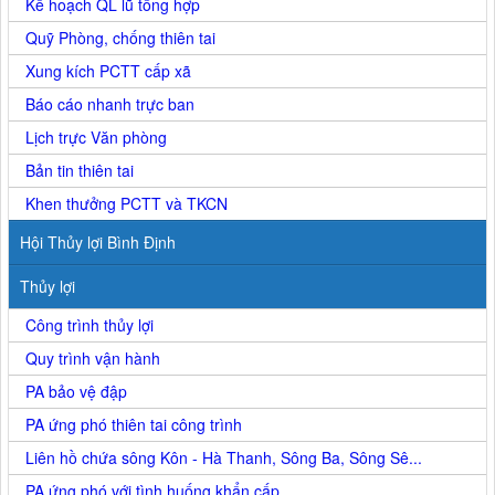
Kế hoạch QL lũ tổng hợp
Quỹ Phòng, chống thiên tai
Xung kích PCTT cấp xã
Báo cáo nhanh trực ban
Lịch trực Văn phòng
Bản tin thiên tai
Khen thưởng PCTT và TKCN
Hội Thủy lợi Bình Định
Thủy lợi
Công trình thủy lợi
Quy trình vận hành
PA bảo vệ đập
PA ứng phó thiên tai công trình
Liên hồ chứa sông Kôn - Hà Thanh, Sông Ba, Sông Sê...
PA ứng phó với tình huống khẩn cấp