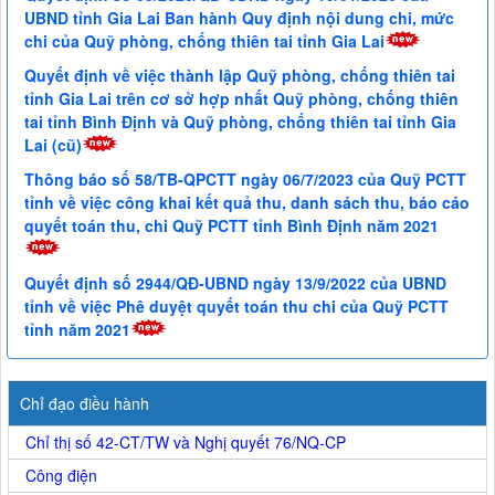
UBND tỉnh Gia Lai Ban hành Quy định nội dung chi, mức
chi của Quỹ phòng, chống thiên tai tỉnh Gia Lai
Quyết định về việc thành lập Quỹ phòng, chống thiên tai
tỉnh Gia Lai trên cơ sở hợp nhất Quỹ phòng, chống thiên
tai tỉnh Bình Định và Quỹ phòng, chống thiên tai tỉnh Gia
Lai (cũ)
Thông báo số 58/TB-QPCTT ngày 06/7/2023 của Quỹ PCTT
tỉnh về việc công khai kết quả thu, danh sách thu, báo cáo
quyết toán thu, chi Quỹ PCTT tỉnh Bình Định năm 2021
Quyết định số 2944/QĐ-UBND ngày 13/9/2022 của UBND
tỉnh về việc Phê duyệt quyết toán thu chi của Quỹ PCTT
tỉnh năm 2021
Chỉ đạo điều hành
Chỉ thị số 42-CT/TW và Nghị quyết 76/NQ-CP
Công điện