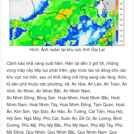
Hình: Ảnh radar tại khu vực tỉnh Gia Lai
Cảnh báo khả năng xuất hiện: Hiện tại đến 3 giờ tới, những
vùng mây này tiếp tục phát triển, gây mưa rào và dông cho các
khu vực nói trên, sau có khả năng mở rộng sang các làng, thôn,
tổ dân phố thuộc các phường, xã: An Hòa, An Lão, An Toàn, An
Vinh, An Nhơn, An Nhơn Bắc, An Nhơn Nam,
An Nhơn Đông, Bồng Sơn, Hoài Nhơn, Hoài Nhơn Bắc, Hoài
Nhơn Nam, Hoài Nhơn Tây, Hoài Nhơn Đông, Tam Quan, Hoài
Ân, Kim Sơn, Vạn Đức, Ân Hảo, Ân Tường, Cát Tiến, Hòa Hội,
Hội Sơn, Ngô Mây, Phù Cát, Xuân An, Đề Gi, An Lương, Bình
Dương, Phù Mỹ, Phù Mỹ Bắc, Phù Mỹ Nam, Phù Mỹ Tây, Phù
Mỹ Đông, Quy Nhơn, Quy Nhơn Bắc, Quy Nhơn Nam, Quy