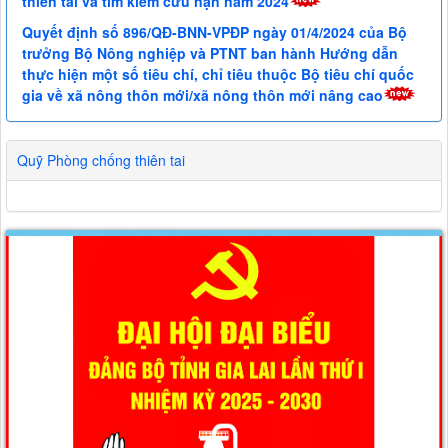
thiên tai và tìm kiếm cứu nạn năm 2024
Quyết định số 896/QĐ-BNN-VPĐP ngày 01/4/2024 của Bộ
trưởng Bộ Nông nghiệp và PTNT ban hành Hướng dẫn
thực hiện một số tiêu chí, chỉ tiêu thuộc Bộ tiêu chí quốc
gia về xã nông thôn mới/xã nông thôn mới nâng cao
Quỹ Phòng chống thiên tai