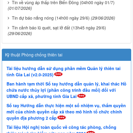
Tin về vùng áp thấp trên Biển Đông (04h00 ngày 01/7)
(01/07/2026)
Tin dự báo nắng nóng (14h00 ngày 29/6)
(29/06/2026)
Tin cảnh báo lũ quét, sạt lở đất (13h45 ngày 29/6)
(29/06/2026)
Kỹ thuật Phòng chống thiên tai
Tài liệu hướng dẫn sử dụng phần mềm Quản lý thiên tai
tỉnh Gia Lai (v2.0-2025)
Ban hành tạm thời Sổ tay hướng dẫn quản lý, khai thác Hồ
chứa nước thủy lợi (phần công trình đầu mối) đối với
UBND cấp xã, phường tỉnh Gia Lai
Sổ tay Hướng dẫn thực hiện một số nhiệm vụ, thẩm quyền
mới của chính quyền cấp xã theo mô hình tổ chức chính
quyền địa phương 2 cấp
Tài liệu Hội nghị toàn quốc về công tác phòng, chống