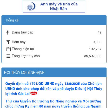
Thống kê
Đang truy cập
49
Hôm nay
9,960
Tháng hiện tại
102,737
Tổng lượt truy cập
35,597,060
HỘI THỦY LỢI BÌNH ĐỊNH
Quyết định số 1791/QĐ-UBND ngày 13/9/2025 của Chủ tịch
UBND tỉnh cho phép đổi tên và phê duyệt Điều lệ Hội Thủy
lợi tỉnh Gia Lai
Thư của Quyền Bộ trưởng Bộ Nông nghiệp và Môi trường
chúc mừng Kỷ niệm 80 năm ngày truyền thống của Ngành