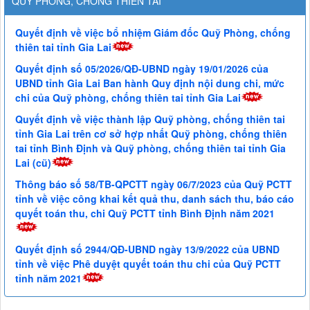
QUỸ PHÒNG, CHỐNG THIÊN TAI
Quyết định về việc bổ nhiệm Giám đốc Quỹ Phòng, chống
thiên tai tỉnh Gia Lai
Quyết định số 05/2026/QĐ-UBND ngày 19/01/2026 của
UBND tỉnh Gia Lai Ban hành Quy định nội dung chi, mức
chi của Quỹ phòng, chống thiên tai tỉnh Gia Lai
Quyết định về việc thành lập Quỹ phòng, chống thiên tai
tỉnh Gia Lai trên cơ sở hợp nhất Quỹ phòng, chống thiên
tai tỉnh Bình Định và Quỹ phòng, chống thiên tai tỉnh Gia
Lai (cũ)
Thông báo số 58/TB-QPCTT ngày 06/7/2023 của Quỹ PCTT
tỉnh về việc công khai kết quả thu, danh sách thu, báo cáo
quyết toán thu, chi Quỹ PCTT tỉnh Bình Định năm 2021
Quyết định số 2944/QĐ-UBND ngày 13/9/2022 của UBND
tỉnh về việc Phê duyệt quyết toán thu chi của Quỹ PCTT
tỉnh năm 2021