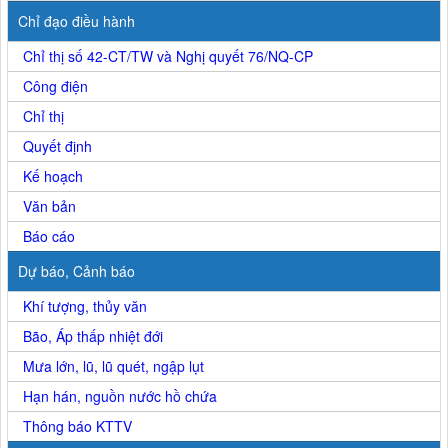
Chỉ đạo điều hành
Chỉ thị số 42-CT/TW và Nghị quyết 76/NQ-CP
Công điện
Chỉ thị
Quyết định
Kế hoạch
Văn bản
Báo cáo
Dự báo, Cảnh báo
Khí tượng, thủy văn
Bão, Áp thấp nhiệt đới
Mưa lớn, lũ, lũ quét, ngập lụt
Hạn hán, nguồn nước hồ chứa
Thông báo KTTV