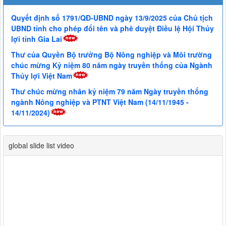
Quyết định số 1791/QĐ-UBND ngày 13/9/2025 của Chủ tịch
UBND tỉnh cho phép đổi tên và phê duyệt Điều lệ Hội Thủy
lợi tỉnh Gia Lai
Thư của Quyền Bộ trưởng Bộ Nông nghiệp và Môi trường
chúc mừng Kỷ niệm 80 năm ngày truyền thống của Ngành
Thủy lợi Việt Nam
Thư chúc mừng nhân kỷ niệm 79 năm Ngày truyền thống
ngành Nông nghiệp và PTNT Việt Nam (14/11/1945 -
14/11/2024)
global slide list video