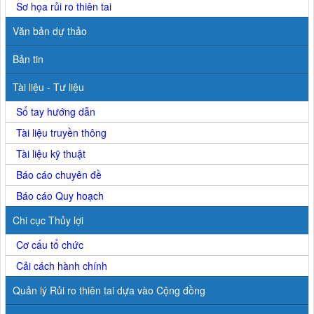
Sơ họa rủi ro thiên tai
Văn bản dự thảo
Bản tin
Tài liệu - Tư liệu
Sổ tay hướng dẫn
Tài liệu truyền thông
Tài liệu kỹ thuật
Báo cáo chuyên đề
Báo cáo Quy hoạch
Chi cục Thủy lợi
Cơ cấu tổ chức
Cải cách hành chính
Quản lý Rủi ro thiên tai dựa vào Cộng đồng