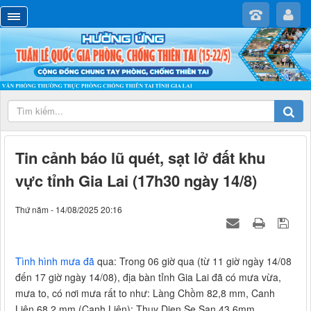
Tin cảnh báo lũ quét, sạt lở đất khu
vực tỉnh Gia Lai (17h30 ngày 14/8)
Thứ năm - 14/08/2025 20:16
Tình hình mưa đã
qua: Trong 06 giờ qua (từ 11 giờ ngày 14/08
đến 17 giờ ngày 14/08), địa bàn tỉnh Gia Lai đã có mưa vừa,
mưa to, có nơi mưa rất to như: Làng Chồm 82,8 mm, Canh
Liên 68,2 mm (Canh Liên); Thuy Dien Se San 43,6mm,…