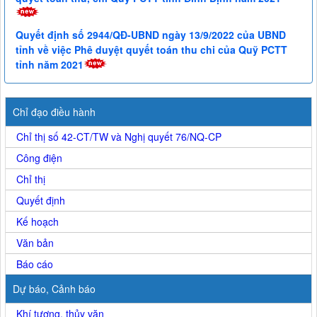
Quyết định số 2944/QĐ-UBND ngày 13/9/2022 của UBND
tỉnh về việc Phê duyệt quyết toán thu chi của Quỹ PCTT
tỉnh năm 2021
Chỉ đạo điều hành
Chỉ thị số 42-CT/TW và Nghị quyết 76/NQ-CP
Công điện
Chỉ thị
Quyết định
Kế hoạch
Văn bản
Báo cáo
Dự báo, Cảnh báo
Khí tượng, thủy văn