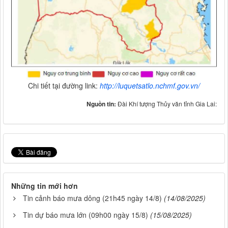
Chi tiết tại đường link:
http://luquetsatlo.nchmf.gov.vn/
Nguồn tin:
Đài Khí tượng Thủy văn tỉnh Gia Lai:
Những tin mới hơn
Tin cảnh báo mưa dông (21h45 ngày 14/8)
(14/08/2025)
Tin dự báo mưa lớn (09h00 ngày 15/8)
(15/08/2025)