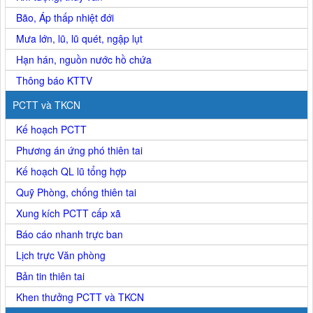
Bão, Áp thấp nhiệt đới
Mưa lớn, lũ, lũ quét, ngập lụt
Hạn hán, nguồn nước hồ chứa
Thông báo KTTV
PCTT và TKCN
Kế hoạch PCTT
Phương án ứng phó thiên tai
Kế hoạch QL lũ tổng hợp
Quỹ Phòng, chống thiên tai
Xung kích PCTT cấp xã
Báo cáo nhanh trực ban
Lịch trực Văn phòng
Bản tin thiên tai
Khen thưởng PCTT và TKCN