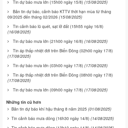
Tin dự báo mưa lớn (15h00 ngày 15/8)
(15/08/2025)
Bản tin dự báo, cảnh báo KTTV thời hạn mùa từ tháng
09/2025 đến tháng 02/2026
(15/08/2025)
Tin cảnh báo lũ quét, sạt lở đất (15h55 ngày 16/8)
(16/08/2025)
Tin dự báo mưa lớn (21h00 ngày 16/8)
(16/08/2025)
Tin áp thấp nhiệt đới trên Biển Đông (02h00 ngày 17/8)
(17/08/2025)
Tin dự báo mưa lớn (03h00 ngày 17/8)
(17/08/2025)
Tin áp thấp nhiệt đới trên Biển Đông (08h00 ngày 17/8)
(17/08/2025)
Tin dự báo mưa lớn (09h00 ngày 17/8)
(17/08/2025)
Những tin cũ hơn
Bản tin dự báo khí hậu tháng 8 năm 2025
(01/08/2025)
Tin cảnh báo mưa dông (16h30 ngày 14/8)
(14/08/2025)
Tin cảnh báo mưa dông (13h10 ngày 14/8)
(14/08/2025)