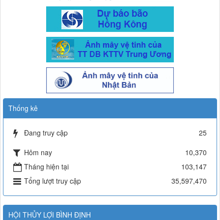
Thống kê
Đang truy cập
25
Hôm nay
10,370
Tháng hiện tại
103,147
Tổng lượt truy cập
35,597,470
HỘI THỦY LỢI BÌNH ĐỊNH