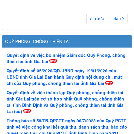
Trước
Sau
QUỸ PHÒNG, CHỐNG THIÊN TAI
Quyết định về việc bổ nhiệm Giám đốc Quỹ Phòng, chống
thiên tai tỉnh Gia Lai
Quyết định số 05/2026/QĐ-UBND ngày 19/01/2026 của
UBND tỉnh Gia Lai Ban hành Quy định nội dung chi, mức
chi của Quỹ phòng, chống thiên tai tỉnh Gia Lai
Quyết định về việc thành lập Quỹ phòng, chống thiên tai
tỉnh Gia Lai trên cơ sở hợp nhất Quỹ phòng, chống thiên
tai tỉnh Bình Định và Quỹ phòng, chống thiên tai tỉnh Gia
Lai (cũ)
Thông báo số 58/TB-QPCTT ngày 06/7/2023 của Quỹ PCTT
tỉnh về việc công khai kết quả thu, danh sách thu, báo cáo
quyết toán thu, chi Quỹ PCTT tỉnh Bình Định năm 2021