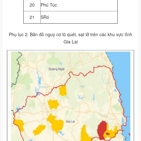
20
Phú Túc
21
SRó
Phụ lục 2: Bản đồ nguy cơ lũ quét, sạt lở trên các khu vực tỉnh
Gia Lai