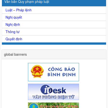
Văn bản Quy phạm pháp luật
Luật – Pháp lệnh
Nghị quyết
Nghị định
Thông tư
Quyết định
global banners