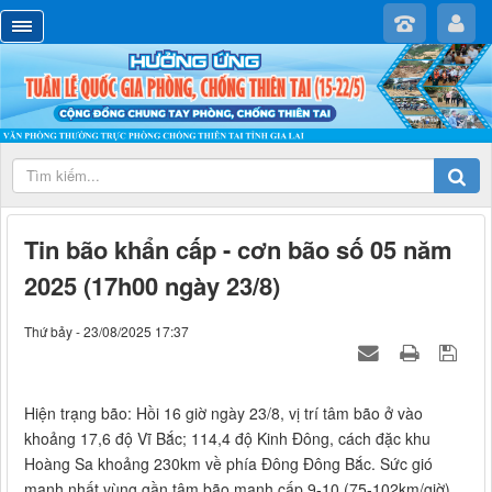
Tin bão khẩn cấp - cơn bão số 05 năm
2025 (17h00 ngày 23/8)
Thứ bảy - 23/08/2025 17:37
Hiện trạng bão: Hồi 16 giờ ngày 23/8, vị trí tâm bão ở vào
khoảng 17,6 độ Vĩ Bắc; 114,4 độ Kinh Đông, cách đặc khu
Hoàng Sa khoảng 230km về phía Đông Đông Bắc. Sức gió
mạnh nhất vùng gần tâm bão mạnh cấp 9-10 (75-102km/giờ),