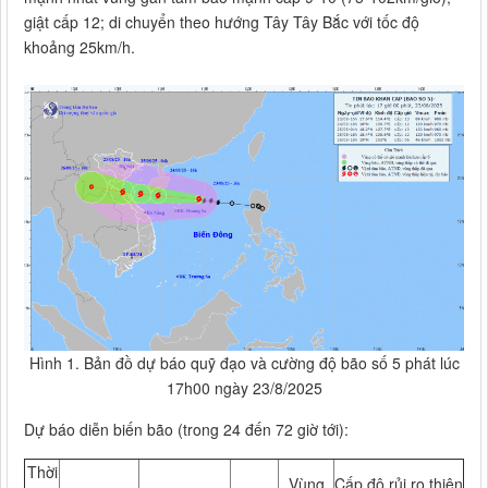
giật cấp 12; di chuyển theo hướng Tây Tây Bắc với tốc độ
khoảng 25km/h.
Hình 1. Bản đồ dự báo quỹ đạo và cường độ bão số 5 phát lúc
17h00 ngày 23/8/2025
Dự báo diễn biến bão (trong 24 đến 72 giờ tới):
Thời
Vùng
Cấp độ rủi ro thiên