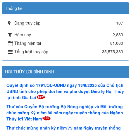
Thống kê
Đang truy cập
107
Hôm nay
2,883
Tháng hiện tại
81,060
Tổng lượt truy cập
35,575,383
HỘI THỦY LỢI BÌNH ĐỊNH
Quyết định số 1791/QĐ-UBND ngày 13/9/2025 của Chủ tịch
UBND tỉnh cho phép đổi tên và phê duyệt Điều lệ Hội Thủy
lợi tỉnh Gia Lai
Thư của Quyền Bộ trưởng Bộ Nông nghiệp và Môi trường
chúc mừng Kỷ niệm 80 năm ngày truyền thống của Ngành
Thủy lợi Việt Nam
Thư chúc mừng nhân kỷ niệm 79 năm Ngày truyền thống