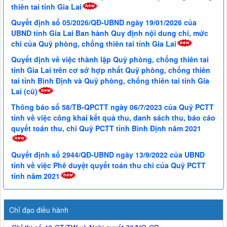
thiên tai tỉnh Gia Lai
Quyết định số 05/2026/QĐ-UBND ngày 19/01/2026 của
UBND tỉnh Gia Lai Ban hành Quy định nội dung chi, mức
chi của Quỹ phòng, chống thiên tai tỉnh Gia Lai
Quyết định về việc thành lập Quỹ phòng, chống thiên tai
tỉnh Gia Lai trên cơ sở hợp nhất Quỹ phòng, chống thiên
tai tỉnh Bình Định và Quỹ phòng, chống thiên tai tỉnh Gia
Lai (cũ)
Thông báo số 58/TB-QPCTT ngày 06/7/2023 của Quỹ PCTT
tỉnh về việc công khai kết quả thu, danh sách thu, báo cáo
quyết toán thu, chi Quỹ PCTT tỉnh Bình Định năm 2021
Quyết định số 2944/QĐ-UBND ngày 13/9/2022 của UBND
tỉnh về việc Phê duyệt quyết toán thu chi của Quỹ PCTT
tỉnh năm 2021
Chỉ đạo điều hành