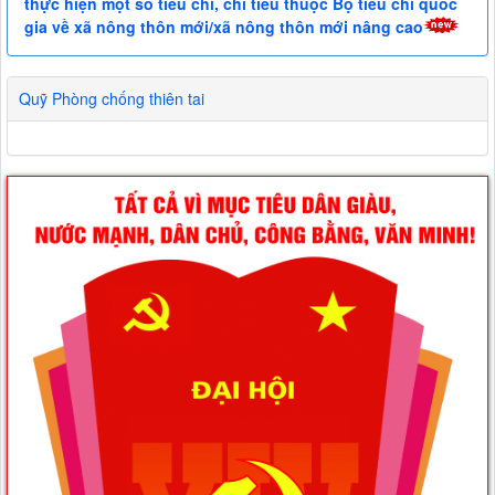
thực hiện một số tiêu chí, chỉ tiêu thuộc Bộ tiêu chí quốc
gia về xã nông thôn mới/xã nông thôn mới nâng cao
Quỹ Phòng chống thiên tai