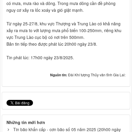
có mưa, mưa rào và dông. Trong mưa dông cần đề phòng
nguy cơ xảy ra lốc xoáy và gió giật mạnh.
Từ ngày 25-27/8, khu vực Thượng và Trung Lào có khả năng
xảy ra mưa to với lượng mưa phổ biến 100-250mm, riêng khu
vực Trung Lào cục bộ có nơi trên 500mm.
Bản tin tiếp theo được phát lúc 20h00 ngày 23/8.
Tin phát lúc: 17h00 ngày 23/8/2025.
Nguồn tin:
Đài Khí tượng Thủy văn tỉnh Gia Lai:
Những tin mới hơn
Tin bão khẩn cấp - cơn bão số 05 năm 2025 (20h00 ngày