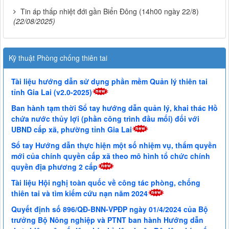
Tin áp thấp nhiệt đới gần Biển Đông (14h00 ngày 22/8)
(22/08/2025)
Kỹ thuật Phòng chống thiên tai
Tài liệu hướng dẫn sử dụng phần mềm Quản lý thiên tai
tỉnh Gia Lai (v2.0-2025)
Ban hành tạm thời Sổ tay hướng dẫn quản lý, khai thác Hồ
chứa nước thủy lợi (phần công trình đầu mối) đối với
UBND cấp xã, phường tỉnh Gia Lai
Sổ tay Hướng dẫn thực hiện một số nhiệm vụ, thẩm quyền
mới của chính quyền cấp xã theo mô hình tổ chức chính
quyền địa phương 2 cấp
Tài liệu Hội nghị toàn quốc về công tác phòng, chống
thiên tai và tìm kiếm cứu nạn năm 2024
Quyết định số 896/QĐ-BNN-VPĐP ngày 01/4/2024 của Bộ
trưởng Bộ Nông nghiệp và PTNT ban hành Hướng dẫn