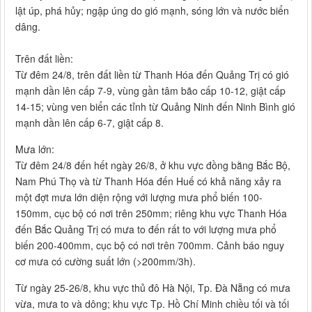
lật úp, phá hủy; ngập úng do gió mạnh, sóng lớn và nước biển
dâng.
Trên đất liền:
Từ đêm 24/8, trên đất liền từ Thanh Hóa đến Quảng Trị có gió
mạnh dần lên cấp 7-9, vùng gần tâm bão cấp 10-12, giật cấp
14-15; vùng ven biển các tỉnh từ Quảng Ninh đến Ninh Bình gió
mạnh dần lên cấp 6-7, giật cấp 8.
Mưa lớn:
Từ đêm 24/8 đến hết ngày 26/8, ở khu vực đồng bằng Bắc Bộ,
Nam Phú Thọ và từ Thanh Hóa đến Huế có khả năng xảy ra
một đợt mưa lớn diện rộng với lượng mưa phổ biến 100-
150mm, cục bộ có nơi trên 250mm; riêng khu vực Thanh Hóa
đến Bắc Quảng Trị có mưa to đến rất to với lượng mưa phổ
biến 200-400mm, cục bộ có nơi trên 700mm. Cảnh báo nguy
cơ mưa có cường suất lớn (>200mm/3h).
Từ ngày 25-26/8, khu vực thủ đô Hà Nội, Tp. Đà Nẵng có mưa
vừa, mưa to và dông; khu vực Tp. Hồ Chí Minh chiều tối và tối