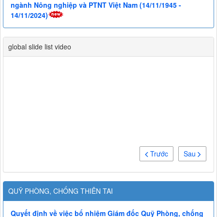
ngành Nông nghiệp và PTNT Việt Nam (14/11/1945 -
14/11/2024)
global slide list video
Trước
Sau
QUỸ PHÒNG, CHỐNG THIÊN TAI
Quyết định về việc bổ nhiệm Giám đốc Quỹ Phòng, chống