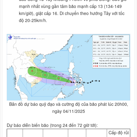
mạnh nhất vùng gần tâm bão mạnh cấp 13 (134-149
km/giờ), giật cấp 16. Di chuyển theo hướng Tây với tốc
độ 20-25km/h.
Bản đồ dự báo quỹ đạo và cường độ của bão phát lúc 20h00,
ngày 04/11/2025
Dự báo diễn biến bão (trong 24 đến 72 giờ tới):
Cấp độ rủi