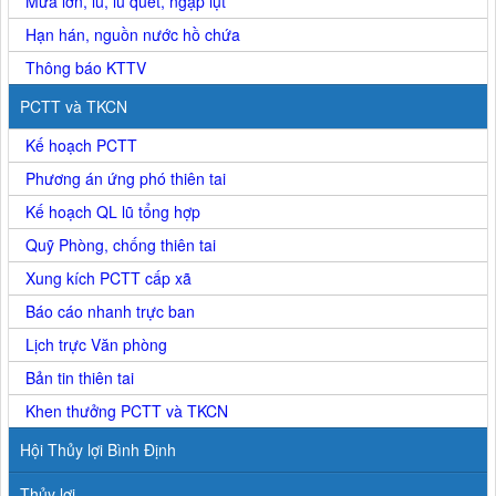
Mưa lớn, lũ, lũ quét, ngập lụt
Hạn hán, nguồn nước hồ chứa
Thông báo KTTV
PCTT và TKCN
Kế hoạch PCTT
Phương án ứng phó thiên tai
Kế hoạch QL lũ tổng hợp
Quỹ Phòng, chống thiên tai
Xung kích PCTT cấp xã
Báo cáo nhanh trực ban
Lịch trực Văn phòng
Bản tin thiên tai
Khen thưởng PCTT và TKCN
Hội Thủy lợi Bình Định
Thủy lợi