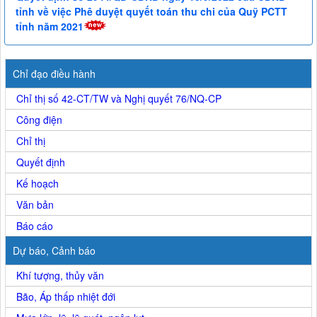
tỉnh về việc Phê duyệt quyết toán thu chi của Quỹ PCTT
tỉnh năm 2021
Chỉ đạo điều hành
Chỉ thị số 42-CT/TW và Nghị quyết 76/NQ-CP
Công điện
Chỉ thị
Quyết định
Kế hoạch
Văn bản
Báo cáo
Dự báo, Cảnh báo
Khí tượng, thủy văn
Bão, Áp thấp nhiệt đới