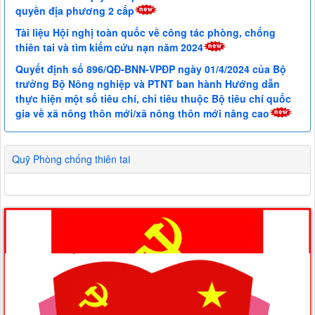
quyền địa phương 2 cấp
Tài liệu Hội nghị toàn quốc về công tác phòng, chống
thiên tai và tìm kiếm cứu nạn năm 2024
Quyết định số 896/QĐ-BNN-VPĐP ngày 01/4/2024 của Bộ
trưởng Bộ Nông nghiệp và PTNT ban hành Hướng dẫn
thực hiện một số tiêu chí, chỉ tiêu thuộc Bộ tiêu chí quốc
gia về xã nông thôn mới/xã nông thôn mới nâng cao
Quỹ Phòng chống thiên tai