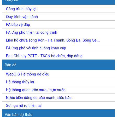
Công trình thủy lợi
Quy trình vận hành
PA bảo vệ đập
PA ứng phó thiên tai công trình
Liên hồ chứa sông Kôn - Hà Thanh, Sông Ba, Sông Sê...
PA ứng phó với tình huống khẩn cấp
Ban Chỉ huy PCTT - TKCN hồ chứa, đập dâng
Bản đồ
WebGIS Hệ thống đê điều
Hệ thống thủy lợi
Hệ thống quan trắc mưa, mực nước
Nước biển dâng do bão mạnh, siêu bão
Sơ họa rủi ro thiên tai
Văn bản dự thảo