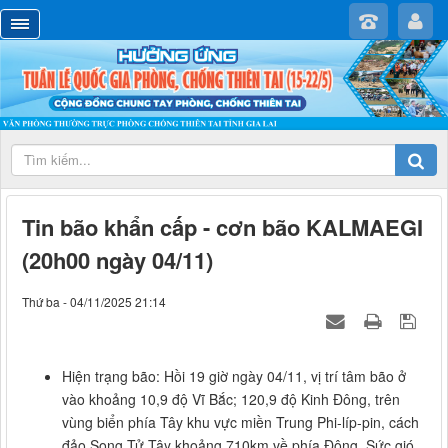
Tin bão khẩn cấp - cơn bão KALMAEGI
(20h00 ngày 04/11)
Thứ ba - 04/11/2025 21:14
Hiện trạng bão: Hồi 19 giờ ngày 04/11, vị trí tâm bão ở
vào khoảng 10,9 độ Vĩ Bắc; 120,9 độ Kinh Đông, trên
vùng biển phía Tây khu vực miền Trung Phi-líp-pin, cách
đảo Song Tử Tây khoảng 710km về phía Đông. Sức gió