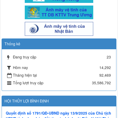
Thống kê
Đang truy cập
23
Hôm nay
14,292
Tháng hiện tại
92,469
Tổng lượt truy cập
35,586,792
HỘI THỦY LỢI BÌNH ĐỊNH
Quyết định số 1791/QĐ-UBND ngày 13/9/2025 của Chủ tịch