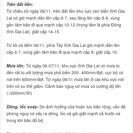
Trên đất liền:
Từ chiều tối ngày 06/11, trên đất liền khu vực ven biển tỉnh Gia
Lai có gió mạnh dần lên cấp 6-7, sau tăng lên cấp 8-9, vùng
gần tâm bão đi qua mạnh cấp 10-12 (trọng tâm là phía Đông
tỉnh Gia Lai), giật cấp 14-15.
Từ tối và đêm 06/11, phía Tây tỉnh Gia Lai gió mạnh dần lên
cấp 6-7, vùng gần tâm bão đi qua mạnh cấp 8, giật cấp 10.
Mưa lớn:
Từ ngày 06-07/11, khu vực tỉnh Gia Lai có mưa to
đến rất to với lượng mưa phổ biến 200- 400mm/đợt, cục bộ có
nơi trên 600mm/đợt. Từ ngày 08/11 mưa lớn ở các khu vực nói
trên có xu thế giảm. Cảnh báo nguy cơ mưa có cường độ lớn
(>200mm/3h)
Dông, lốc xoáy:
Do ảnh hưởng của hoàn lưu bão rộng, cần đề
phòng nguy cơ xảy ra dông, lốc và gió giật mạnh cả trước và
trong khi bão đổ bộ.