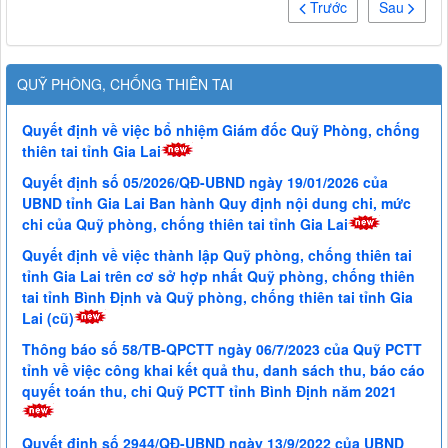
Trước
Sau
QUỸ PHÒNG, CHỐNG THIÊN TAI
Quyết định về việc bổ nhiệm Giám đốc Quỹ Phòng, chống
thiên tai tỉnh Gia Lai
Quyết định số 05/2026/QĐ-UBND ngày 19/01/2026 của
UBND tỉnh Gia Lai Ban hành Quy định nội dung chi, mức
chi của Quỹ phòng, chống thiên tai tỉnh Gia Lai
Quyết định về việc thành lập Quỹ phòng, chống thiên tai
tỉnh Gia Lai trên cơ sở hợp nhất Quỹ phòng, chống thiên
tai tỉnh Bình Định và Quỹ phòng, chống thiên tai tỉnh Gia
Lai (cũ)
Thông báo số 58/TB-QPCTT ngày 06/7/2023 của Quỹ PCTT
tỉnh về việc công khai kết quả thu, danh sách thu, báo cáo
quyết toán thu, chi Quỹ PCTT tỉnh Bình Định năm 2021
Quyết định số 2944/QĐ-UBND ngày 13/9/2022 của UBND