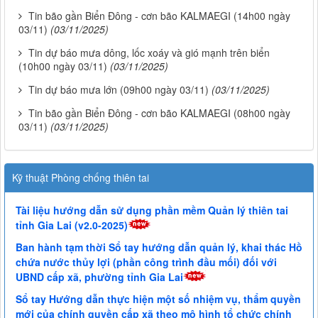
Tin bão gần Biển Đông - cơn bão KALMAEGI (14h00 ngày
03/11)
(03/11/2025)
Tin dự báo mưa dông, lốc xoáy và gió mạnh trên biển
(10h00 ngày 03/11)
(03/11/2025)
Tin dự báo mưa lớn (09h00 ngày 03/11)
(03/11/2025)
Tin bão gần Biển Đông - cơn bão KALMAEGI (08h00 ngày
03/11)
(03/11/2025)
Kỹ thuật Phòng chống thiên tai
Tài liệu hướng dẫn sử dụng phần mềm Quản lý thiên tai
tỉnh Gia Lai (v2.0-2025)
Ban hành tạm thời Sổ tay hướng dẫn quản lý, khai thác Hồ
chứa nước thủy lợi (phần công trình đầu mối) đối với
UBND cấp xã, phường tỉnh Gia Lai
Sổ tay Hướng dẫn thực hiện một số nhiệm vụ, thẩm quyền
mới của chính quyền cấp xã theo mô hình tổ chức chính