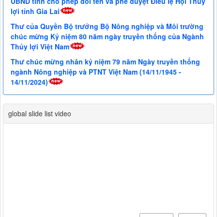
UBND tỉnh cho phép đổi tên và phê duyệt Điều lệ Hội Thủy
lợi tỉnh Gia Lai
Thư của Quyền Bộ trưởng Bộ Nông nghiệp và Môi trường
chúc mừng Kỷ niệm 80 năm ngày truyền thống của Ngành
Thủy lợi Việt Nam
Thư chúc mừng nhân kỷ niệm 79 năm Ngày truyền thống
ngành Nông nghiệp và PTNT Việt Nam (14/11/1945 -
14/11/2024)
global slide list video