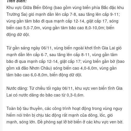
Trên biển:
Khu vực Giữa Biển Đông (bao gồm vùng biển phía Bắc đặc khu
Trường Sa) gió mạnh dần lên cấp 7-8, sau tăng lên cấp 9-11;
vùng gần tâm bão đi qua mạnh cấp 12-14, giật cấp 17, sóng
biển cao 5,0-7,0m, vùng gần tâm bão cao 8,0-10,0m; biển
động dữ dội.
Từ gần sáng ngày 06/11, vùng biển ngoài khơi tỉnh Gia Lai gió
mạnh dần lên cấp 6-7, sau tăng lên cấp 8-11, vùng gần tâm
bão đi qua mạnh cấp 12-14, giật cấp 17; vùng biển gần bờ (bao
gồm xã đảo Nhơn Châu) sóng biển cao 4,0-6,0m, vùng gần
tâm bão cao 6,0-8,0m, biển động dữ dội.
Nước dâng: Từ chiều tối ngày 06/11, khu vực ven biển tỉnh Gia
Lai có nước dâng do bão cao từ 0,3-0,6m.
Toàn bộ tàu thuyền, các công trình hoạt động trong vùng nguy
hiểm nói trên bị chịu tác động rất mạnh của dông, lốc, gió
mạnh, sóng lớn. Đề phòng sạt lở bờ biển ở các khu vực ven bờ.