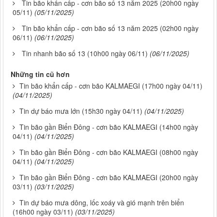
Tin bão khẩn cấp - cơn bão số 13 năm 2025 (20h00 ngày
05/11)
(05/11/2025)
Tin bão khẩn cấp - cơn bão số 13 năm 2025 (02h00 ngày
06/11)
(06/11/2025)
Tin nhanh bão số 13 (10h00 ngày 06/11)
(06/11/2025)
Những tin cũ hơn
Tin bão khẩn cấp - cơn bão KALMAEGI (17h00 ngày 04/11)
(04/11/2025)
Tin dự báo mưa lớn (15h30 ngày 04/11)
(04/11/2025)
Tin bão gần Biển Đông - cơn bão KALMAEGI (14h00 ngày
04/11)
(04/11/2025)
Tin bão gần Biển Đông - cơn bão KALMAEGI (08h00 ngày
04/11)
(04/11/2025)
Tin bão gần Biển Đông - cơn bão KALMAEGI (20h00 ngày
03/11)
(03/11/2025)
Tin dự báo mưa dông, lốc xoáy và gió mạnh trên biển
(16h00 ngày 03/11)
(03/11/2025)