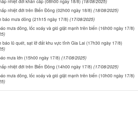
thấp nhiệt đới khẩn cấp (08h00 ngày 18/8)
(18/08/2025)
thấp nhiệt đới trên Biển Đông (02h00 ngày 18/8)
(18/08/2025)
h báo mưa dông (21h15 ngày 17/8)
(17/08/2025)
báo mưa dông, lốc xoáy và gió giật mạnh trên biển (16h00 ngày 17/8)
25)
 báo lũ quét, sạt lở đất khu vực tỉnh Gia Lai (17h30 ngày 17/8)
25)
báo mưa lớn (15h00 ngày 17/8)
(17/08/2025)
thấp nhiệt đới trên Biển Đông (14h00 ngày 17/8)
(17/08/2025)
báo mưa dông, lốc xoáy và gió giật mạnh trên biển (10h00 ngày 17/8)
25)