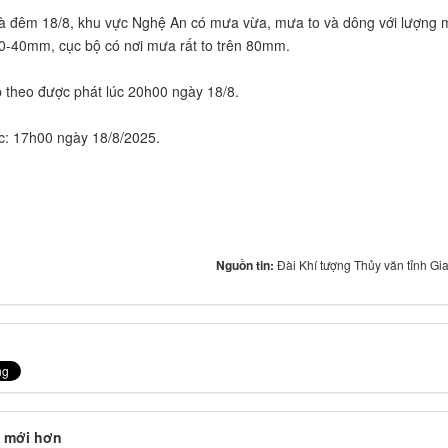
 và đêm 18/8, khu vực Nghệ An có mưa vừa, mưa to và dông với lượng
20-40mm, cục bộ có nơi mưa rất to trên 80mm.
ếp theo được phát lúc 20h00 ngày 18/8.
úc: 17h00 ngày 18/8/2025.
Nguồn tin:
Đài Khí tượng Thủy văn tỉnh Gia
 mới hơn