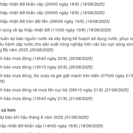
thấp nhiệt đới khẩn cấp (20h00 ngày 18/8)
(18/08/2025)
thấp nhiệt đới khẩn cấp (05h00 ngày 19/8)
(19/08/2025)
thấp nhiệt đới trên đất liền (08h00 ngày 19/8)
(19/08/2025)
i cùng về áp thấp nhiệt đới (11h00 ngày 19/8)
(19/08/2025)
n tuần dự báo nguồn nước và xây dựng kế hoạch sử dụng nước, phục v
iều hành cấp nước cho sản xuất nông nghiệp trên các lưu vực sông vù
g Bộ năm 2025
(20/08/2025)
nh báo mưa dông (14h40 ngày 20/8)
(20/08/2025)
nh báo mưa dông (19h15 ngày 20/8)
(20/08/2025)
h báo mưa dông, lốc xoáy và gió giật mạnh trên biển (07h00 ngày 21/
25)
nh báo mưa dông và mưa lớn cục bộ (09h10 ngày 21/8)
(21/08/2025)
nh báo mưa dông (13h45 ngày 21/8)
(21/08/2025)
 cũ hơn
 dự báo khí hậu tháng 8 năm 2025
(01/08/2025)
thấp nhiệt đới khẩn cấp (14h00 ngày 18/8)
(18/08/2025)