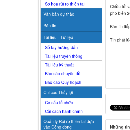
Sơ họa rủi ro thiên tai
Chiều tối
phổ biến 
Văn bản dự thảo
Bản tin
Bản tin ti
Tài liệu - Tư liệu
Tin phát l
Sổ tay hướng dẫn
Tài liệu truyền thông
Tài liệu kỹ thuật
Báo cáo chuyên đề
Báo cáo Quy hoạch
Chi cục Thủy lợi
Cơ cấu tổ chức
Cải cách hành chính
Quản lý Rủi ro thiên tai dựa
vào Cộng đồng
Những tin