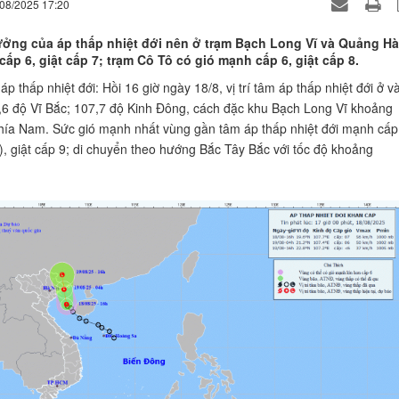
/08/2025 17:20
̉ng của áp thấp nhiệt đới nên ở trạm Bạch Long Vĩ và Quảng Hà
cấp 6, giật cấp 7; trạm Cô Tô có gió mạnh cấp 6, giật cấp 8.
́p thấp nhiệt đới: Hồi 16 giờ ngày 18/8, vị trí tâm áp thấp nhiệt đới ở v
6 độ Vĩ Bắc; 107,7 độ Kinh Đông, cách đặc khu Bạch Long Vĩ khoảng
ía Nam. Sức gió mạnh nhất vùng gần tâm áp thấp nhiệt đới mạnh cấp
, giật cấp 9; di chuyển theo hướng Bắc Tây Bắc với tốc độ khoảng