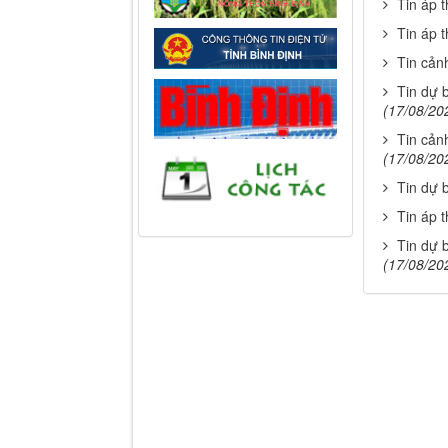
Tin áp 
Tin áp 
Tin cản
Tin dự 
(17/08/20
Tin cảnh
(17/08/20
Tin dự 
Tin áp 
Tin dự 
(17/08/20