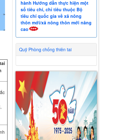
hành Hướng dẫn thực hiện một
số tiêu chí, chỉ tiêu thuộc Bộ
tiêu chí quốc gia về xã nông
thôn mới/xã nông thôn mới nâng
cao
Quỹ Phòng chống thiên tai
tai
h
Bắc
,
ịnh